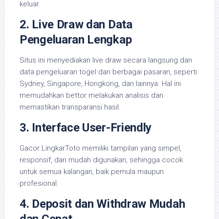
keluar.
2. Live Draw dan Data
Pengeluaran Lengkap
Situs ini menyediakan live draw secara langsung dan
data pengeluaran togel dari berbagai pasaran, seperti
Sydney, Singapore, Hongkong, dan lainnya. Hal ini
memudahkan bettor melakukan analisis dan
memastikan transparansi hasil.
3. Interface User-Friendly
Gacor LingkarToto memiliki tampilan yang simpel,
responsif, dan mudah digunakan, sehingga cocok
untuk semua kalangan, baik pemula maupun
profesional.
4. Deposit dan Withdraw Mudah