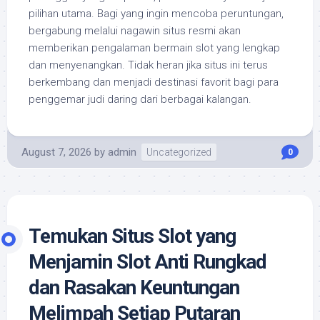
pilihan utama. Bagi yang ingin mencoba peruntungan,
bergabung melalui nagawin situs resmi akan
memberikan pengalaman bermain slot yang lengkap
dan menyenangkan. Tidak heran jika situs ini terus
berkembang dan menjadi destinasi favorit bagi para
penggemar judi daring dari berbagai kalangan.
August 7, 2026
by
admin
Uncategorized
0
Temukan Situs Slot yang
Menjamin Slot Anti Rungkad
dan Rasakan Keuntungan
Melimpah Setiap Putaran