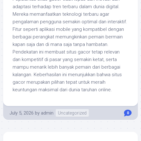
adaptasi terhadap tren terbaru dalam dunia digital.
Mereka memanfaatkan teknologi terbaru agar
pengalaman pengguna semakin optimal dan interaktif.
Fitur seperti aplikasi mobile yang kompatibel dengan
berbagai perangkat memungkinkan pemain bermain
kapan saja dan di mana saja tanpa hambatan.
Pendekatan ini membuat situs gacor tetap relevan
dan kompetitif di pasar yang semakin ketat, serta
mampu menarik lebih banyak pemain dari berbagai
kalangan. Keberhasilan ini menunjukkan bahwa situs
gacor merupakan pilihan tepat untuk meraih
keuntungan maksimal dari dunia taruhan online.
July 5, 2026
by
admin
Uncategorized
0