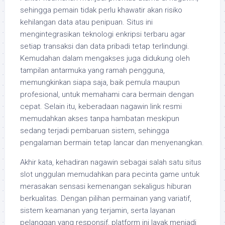
sehingga pemain tidak perlu khawatir akan risiko
kehilangan data atau penipuan. Situs ini
mengintegrasikan teknologi enkripsi terbaru agar
setiap transaksi dan data pribadi tetap terlindungi.
Kemudahan dalam mengakses juga didukung oleh
tampilan antarmuka yang ramah pengguna,
memungkinkan siapa saja, baik pemula maupun
profesional, untuk memahami cara bermain dengan
cepat. Selain itu, keberadaan nagawin link resmi
memudahkan akses tanpa hambatan meskipun
sedang terjadi pembaruan sistem, sehingga
pengalaman bermain tetap lancar dan menyenangkan.
Akhir kata, kehadiran nagawin sebagai salah satu situs
slot unggulan memudahkan para pecinta game untuk
merasakan sensasi kemenangan sekaligus hiburan
berkualitas. Dengan pilihan permainan yang variatif,
sistem keamanan yang terjamin, serta layanan
pelanggan yang responsif, platform ini layak menjadi