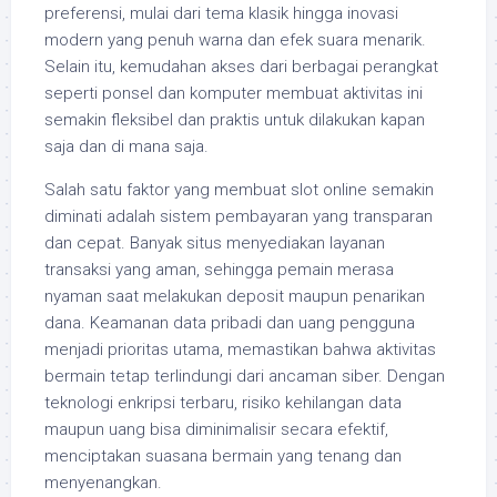
preferensi, mulai dari tema klasik hingga inovasi
modern yang penuh warna dan efek suara menarik.
Selain itu, kemudahan akses dari berbagai perangkat
seperti ponsel dan komputer membuat aktivitas ini
semakin fleksibel dan praktis untuk dilakukan kapan
saja dan di mana saja.
Salah satu faktor yang membuat slot online semakin
diminati adalah sistem pembayaran yang transparan
dan cepat. Banyak situs menyediakan layanan
transaksi yang aman, sehingga pemain merasa
nyaman saat melakukan deposit maupun penarikan
dana. Keamanan data pribadi dan uang pengguna
menjadi prioritas utama, memastikan bahwa aktivitas
bermain tetap terlindungi dari ancaman siber. Dengan
teknologi enkripsi terbaru, risiko kehilangan data
maupun uang bisa diminimalisir secara efektif,
menciptakan suasana bermain yang tenang dan
menyenangkan.