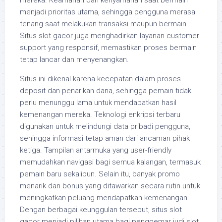
mereka. Keamanan dan kenyamanan saat bermain
menjadi prioritas utama, sehingga pengguna merasa
tenang saat melakukan transaksi maupun bermain.
Situs slot gacor juga menghadirkan layanan customer
support yang responsif, memastikan proses bermain
tetap lancar dan menyenangkan.
Situs ini dikenal karena kecepatan dalam proses
deposit dan penarikan dana, sehingga pemain tidak
perlu menunggu lama untuk mendapatkan hasil
kemenangan mereka. Teknologi enkripsi terbaru
digunakan untuk melindungi data pribadi pengguna,
sehingga informasi tetap aman dari ancaman pihak
ketiga. Tampilan antarmuka yang user-friendly
memudahkan navigasi bagi semua kalangan, termasuk
pemain baru sekalipun. Selain itu, banyak promo
menarik dan bonus yang ditawarkan secara rutin untuk
meningkatkan peluang mendapatkan kemenangan.
Dengan berbagai keunggulan tersebut, situs slot
gacor menjadi pilihan utama bagi penggemar judi slot