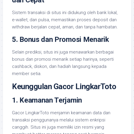
dan Cepat
Sistem transaksi di situs ini didukung oleh bank lokal,
e-wallet, dan pulsa, memastikan proses deposit dan
withdraw berjalan cepat, aman, dan tanpa hambatan.
5. Bonus dan Promosi Menarik
Selain prediksi, situs ini juga menawarkan berbagai
bonus dan promosi menarik setiap harinya, seperti
cashback, diskon, dan hadiah langsung kepada
member setia.
Keunggulan Gacor LingkarToto
1. Keamanan Terjamin
Gacor LingkarToto menjamin keamanan data dan
transaksi penggunanya melalui sistem enkripsi
canggih. Situs ini juga memiliki izin resmi yang