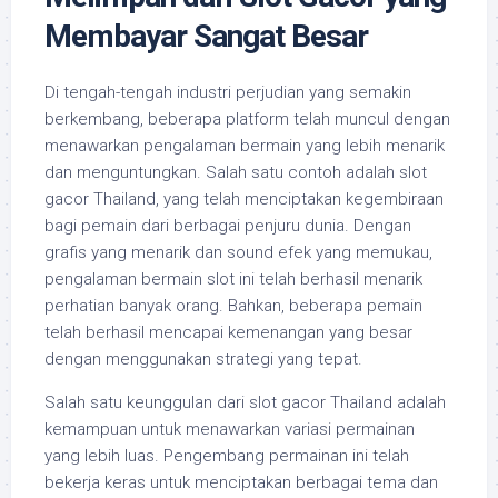
Membayar Sangat Besar
Di tengah-tengah industri perjudian yang semakin
berkembang, beberapa platform telah muncul dengan
menawarkan pengalaman bermain yang lebih menarik
dan menguntungkan. Salah satu contoh adalah slot
gacor Thailand, yang telah menciptakan kegembiraan
bagi pemain dari berbagai penjuru dunia. Dengan
grafis yang menarik dan sound efek yang memukau,
pengalaman bermain slot ini telah berhasil menarik
perhatian banyak orang. Bahkan, beberapa pemain
telah berhasil mencapai kemenangan yang besar
dengan menggunakan strategi yang tepat.
Salah satu keunggulan dari slot gacor Thailand adalah
kemampuan untuk menawarkan variasi permainan
yang lebih luas. Pengembang permainan ini telah
bekerja keras untuk menciptakan berbagai tema dan