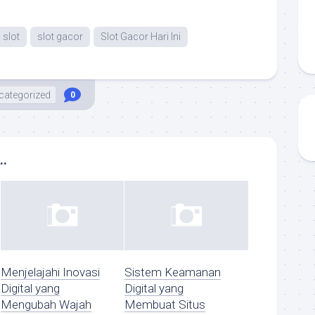
slot
slot gacor
Slot Gacor Hari Ini
categorized
0
..
Menjelajahi Inovasi
Sistem Keamanan
Digital yang
Digital yang
Mengubah Wajah
Membuat Situs