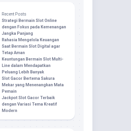
Recent Posts
Strategi Bermain Slot Online
dengan Fokus pada Kemenangan
Jangka Panjang
Rahasia Mengelola Keuangan
Saat Bermain Slot Digital agar
Tetap Aman
Keuntungan Bermain Slot Multi-
Line dalam Mendapatkan
Peluang Lebih Banyak
Slot Gacor Bertema Sakura
Mekar yang Menenangkan Mata
Pemain
Jackpot Slot Gacor Terbaik
dengan Variasi Tema Kreatif
Modern