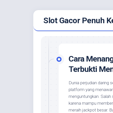
Skip
Slot Gacor Penuh 
to
content
Cara Menang
Terbukti Me
Dunia perjudian daring 
platform yang menawar
menguntungkan. Salah s
karena mampu memberika
meraih jackpot besar. 