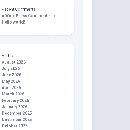
Recent Comments
A WordPress Commenter
on
Hello world!
Archives
August 2026
July 2026
June 2026
May 2026
April 2026
March 2026
February 2026
January 2026
December 2025
November 2025
October 2025