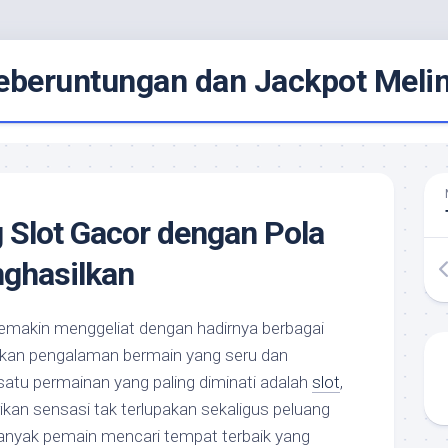
Keberuntungan dan Jackpot Mel
 Slot Gacor dengan Pola
nghasilkan
semakin menggeliat dengan hadirnya berbagai
kan pengalaman bermain yang seru dan
atu permainan yang paling diminati adalah
slot
,
n sensasi tak terlupakan sekaligus peluang
Banyak pemain mencari tempat terbaik yang