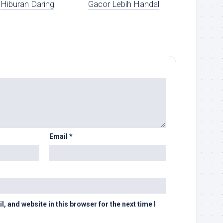
Hiburan Daring
Gacor Lebih Handal
Email
*
 and website in this browser for the next time I