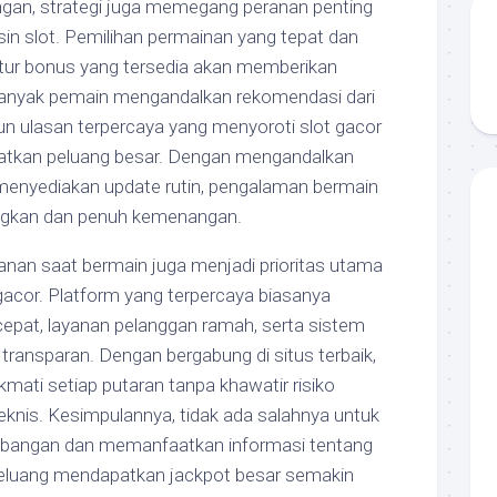
ngan, strategi juga memegang peranan penting
n slot. Pemilihan permainan yang tepat dan
tur bonus yang tersedia akan memberikan
 Banyak pemain mengandalkan rekomendasi dari
n ulasan terpercaya yang menyoroti slot gacor
ewatkan peluang besar. Dengan mengandalkan
 menyediakan update rutin, pengalaman bermain
ngkan dan penuh kemenangan.
an saat bermain juga menjadi prioritas utama
 gacor. Platform yang terpercaya biasanya
epat, layanan pelanggan ramah, serta sistem
 transparan. Dengan bergabung di situs terbaik,
mati setiap putaran tanpa khawatir risiko
eknis. Kesimpulannya, tidak ada salahnya untuk
mbangan dan memanfaatkan informasi tentang
r peluang mendapatkan jackpot besar semakin