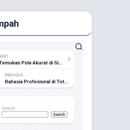
impah
NEXT
Temukan Pola Akurat di Situs HK Pools
PREVIOUS
Rahasia Profesional di Toto Togel Online yang Menguntungkan
Search
Search