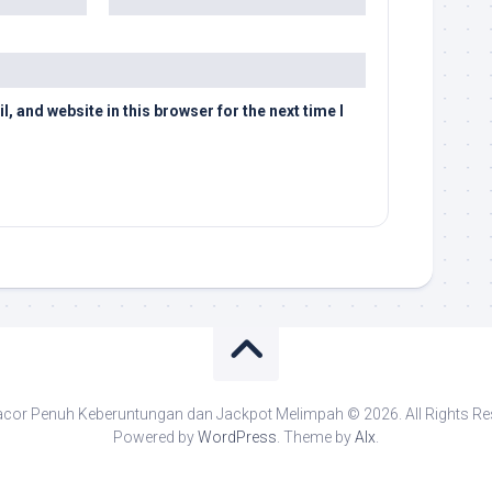
 and website in this browser for the next time I
acor Penuh Keberuntungan dan Jackpot Melimpah © 2026. All Rights Re
Powered by
WordPress
. Theme by
Alx
.