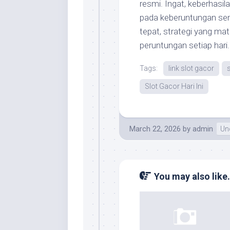
resmi. Ingat, keberhasil
pada keberuntungan sema
tepat, strategi yang m
peruntungan setiap hari.
Tags:
link slot gacor
Slot Gacor Hari Ini
March 22, 2026
by
admin
Un
You may also like.