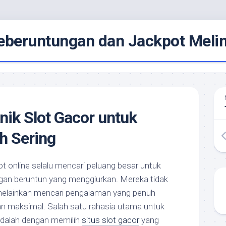
Keberuntungan dan Jackpot Mel
ik Slot Gacor untuk
h Sering
t online selalu mencari peluang besar untuk
n beruntun yang menggiurkan. Mereka tidak
 melainkan mencari pengalaman yang penuh
 maksimal. Salah satu rahasia utama untuk
adalah dengan memilih
situs slot gacor
yang