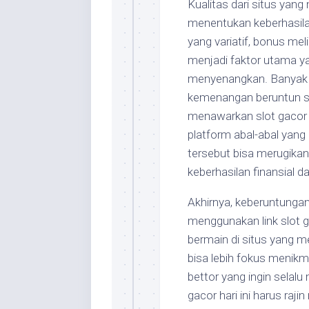
Kualitas dari situs yang
menentukan keberhasila
yang variatif, bonus me
menjadi faktor utama 
menyenangkan. Banyak
kemenangan beruntun se
menawarkan slot gacor 
platform abal-abal yang
tersebut bisa merugikan 
keberhasilan finansial da
Akhirnya, keberuntungan
menggunakan link slot 
bermain di situs yang 
bisa lebih fokus menikm
bettor yang ingin selal
gacor hari ini harus raj