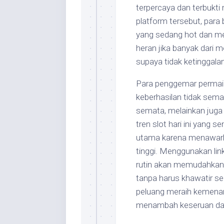
terpercaya dan terbukt
platform tersebut, para
yang sedang hot dan me
heran jika banyak dari m
supaya tidak ketinggala
Para penggemar permain
keberhasilan tidak sem
semata, melainkan juga 
tren slot hari ini yang s
utama karena menawarka
tinggi. Menggunakan link
rutin akan memudahkan
tanpa harus khawatir se
peluang meraih kemenan
menambah keseruan dal