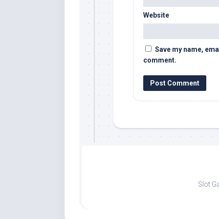
Website
Save my name, email,
comment.
Slot G