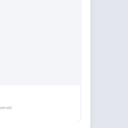
served.