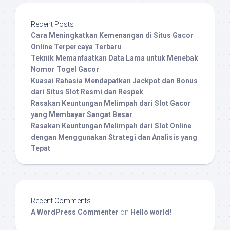
Recent Posts
Cara Meningkatkan Kemenangan di Situs Gacor
Online Terpercaya Terbaru
Teknik Memanfaatkan Data Lama untuk Menebak
Nomor Togel Gacor
Kuasai Rahasia Mendapatkan Jackpot dan Bonus
dari Situs Slot Resmi dan Respek
Rasakan Keuntungan Melimpah dari Slot Gacor
yang Membayar Sangat Besar
Rasakan Keuntungan Melimpah dari Slot Online
dengan Menggunakan Strategi dan Analisis yang
Tepat
Recent Comments
A WordPress Commenter
on
Hello world!