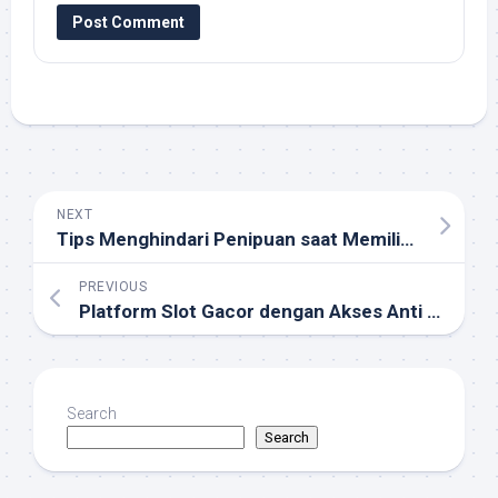
NEXT
Tips Menghindari Penipuan saat Memilih Situs Gacor
PREVIOUS
Platform Slot Gacor dengan Akses Anti Blokir Terbaru
Search
Search