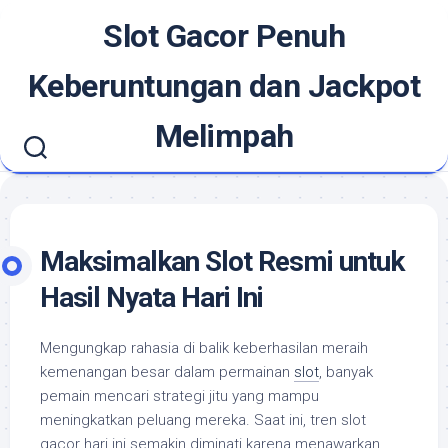
Skip
Slot Gacor Penuh
to
content
Keberuntungan dan Jackpot
Melimpah
Maksimalkan Slot Resmi untuk
Hasil Nyata Hari Ini
Mengungkap rahasia di balik keberhasilan meraih
kemenangan besar dalam permainan
slot
, banyak
pemain mencari strategi jitu yang mampu
meningkatkan peluang mereka. Saat ini, tren slot
gacor hari ini semakin diminati karena menawarkan