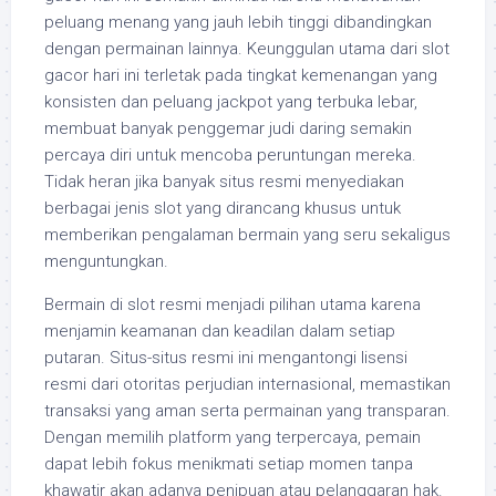
peluang menang yang jauh lebih tinggi dibandingkan
dengan permainan lainnya. Keunggulan utama dari slot
gacor hari ini terletak pada tingkat kemenangan yang
konsisten dan peluang jackpot yang terbuka lebar,
membuat banyak penggemar judi daring semakin
percaya diri untuk mencoba peruntungan mereka.
Tidak heran jika banyak situs resmi menyediakan
berbagai jenis slot yang dirancang khusus untuk
memberikan pengalaman bermain yang seru sekaligus
menguntungkan.
Bermain di slot resmi menjadi pilihan utama karena
menjamin keamanan dan keadilan dalam setiap
putaran. Situs-situs resmi ini mengantongi lisensi
resmi dari otoritas perjudian internasional, memastikan
transaksi yang aman serta permainan yang transparan.
Dengan memilih platform yang terpercaya, pemain
dapat lebih fokus menikmati setiap momen tanpa
khawatir akan adanya penipuan atau pelanggaran hak.