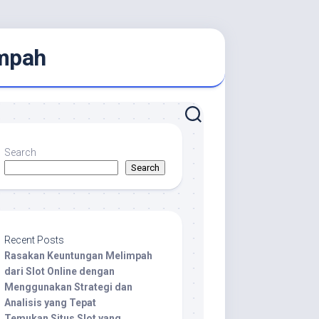
impah
Search
Search
Recent Posts
Rasakan Keuntungan Melimpah
dari Slot Online dengan
Menggunakan Strategi dan
Analisis yang Tepat
Temukan Situs Slot yang