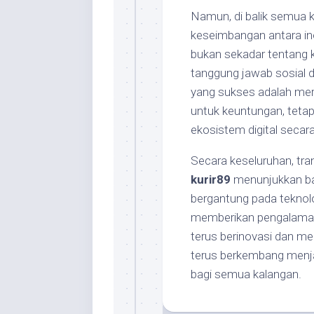
Namun, di balik semua k
keseimbangan antara inov
bukan sekadar tentang k
tanggung jawab sosial 
yang sukses adalah mer
untuk keuntungan, tetap
ekosistem digital secar
Secara keseluruhan, tra
kurir89
menunjukkan ba
bergantung pada teknolo
memberikan pengalaman 
terus berinovasi dan me
terus berkembang menja
bagi semua kalangan.