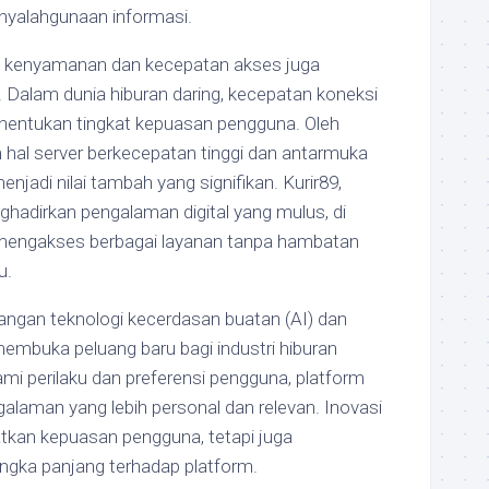
nyalahgunaan informasi.
, kenyamanan dan kecepatan akses juga
 Dalam dunia hiburan daring, kecepatan koneksi
entukan tingkat kepuasan pengguna. Oleh
m hal server berkecepatan tinggi dan antarmuka
jadi nilai tambah yang signifikan. Kurir89,
hadirkan pengalaman digital yang mulus, di
engakses berbagai layanan tanpa hambatan
u.
bangan teknologi kecerdasan buatan (AI) dan
 membuka peluang baru bagi industri hiburan
i perilaku dan preferensi pengguna, platform
laman yang lebih personal dan relevan. Inovasi
atkan kepuasan pengguna, tetapi juga
ngka panjang terhadap platform.