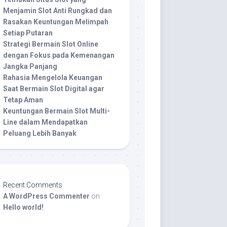
Menjamin Slot Anti Rungkad dan
Rasakan Keuntungan Melimpah
Setiap Putaran
Strategi Bermain Slot Online
dengan Fokus pada Kemenangan
Jangka Panjang
Rahasia Mengelola Keuangan
Saat Bermain Slot Digital agar
Tetap Aman
Keuntungan Bermain Slot Multi-
Line dalam Mendapatkan
Peluang Lebih Banyak
Recent Comments
A WordPress Commenter
on
Hello world!