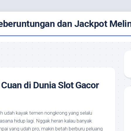
Keberuntungan dan Jackpot Mel
 Cuan di Dunia Slot Gacor
tuh udah kayak temen nongkrong yang selalu
uasana hidup lagi. Nggak heran kalau banyak
pai yang udah pro, makin betah berburu peluang