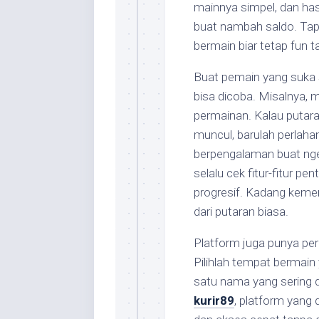
mainnya simpel, dan hasi
buat nambah saldo. Tapi 
bermain biar tetap fun ta
Buat pemain yang suka s
bisa dicoba. Misalnya, m
permainan. Kalau putara
muncul, barulah perlahan
berpengalaman buat ngera
selalu cek fitur-fitur pen
progresif. Kadang keme
dari putaran biasa.
Platform juga punya pe
Pilihlah tempat bermain 
satu nama yang sering d
kurir89
, platform yang