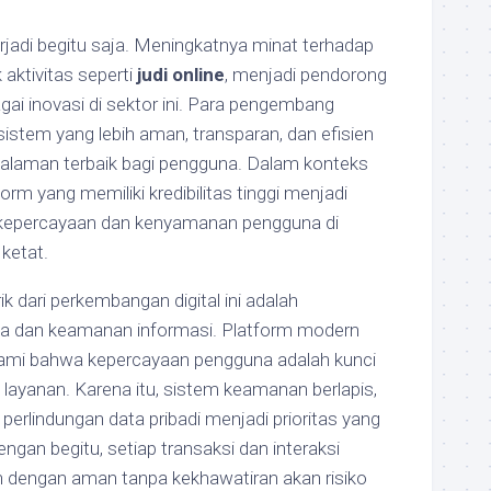
erjadi begitu saja. Meningkatnya minat terhadap
 aktivitas seperti
judi online
, menjadi pendorong
i inovasi di sektor ini. Para pengembang
stem yang lebih aman, transparan, dan efisien
laman terbaik bagi pengguna. Dalam konteks
form yang memiliki kredibilitas tinggi menjadi
 kepercayaan dan kenyamanan pengguna di
ketat.
k dari perkembangan digital ini adalah
a dan keamanan informasi. Platform modern
i bahwa kepercayaan pengguna adalah kunci
ayanan. Karena itu, sistem keamanan berlapis,
ta perlindungan data pribadi menjadi prioritas yang
engan begitu, setiap transaksi dan interaksi
n dengan aman tanpa kekhawatiran akan risiko