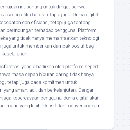
emajuan ini, penting untuk diingat bahwa
asi dan etika harus tetap dijaga. Dunia digital
ecepatan dan efisiensi, tetapi juga tentang
dan perlindungan terhadap pengguna. Platform
eka yang tidak hanya memanfaatkan teknologi
i juga untuk memberikan dampak positif bagi
a keseluruhan.
nsformasi yang dihadirkan oleh platform seperti
hwa masa depan hiburan daring tidak hanya
gi, tetapi juga pada komitmen untuk
yang aman, adil, dan berkelanjutan. Dengan
njaga kepercayaan pengguna, dunia digital akan
di ruang yang lebih inklusif dan menyenangkan