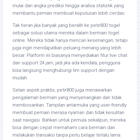
mulai dari angka prediksi hingga analisa statistik yang
membantu pemain membuat keputusan lebih cerdas.
Tak heran jika banyak yang beralih ke petir800 togel
sebagai solusi utama mereka dalam bermain togel
online. Mereka tidak hanya mencari kesenangan, tetapi
juga ingin mendapatkan peluang menang yang lebih
besar. Platform ini biasanya menyediakan fitur live chat
dan support 24 jam, jadi jika ada kendala, pengguna
bisa langsung menghubungi tim support dengan
mudah.
Selain aspek praktis, petir800 juga menawarkan
pengalaman bermain yang menyenangkan dan tidak
membosankan. Tampilan antarmuka yang user-friendly
membuat pemain merasa nyaman dan tidak kesulitan
saat navigasi. Bahkan untuk pemula sekalipun, mereka
bisa dengan cepat memahami cara bermain dan
melakukan transaksi tanpa perlu belajar terlalu lama.