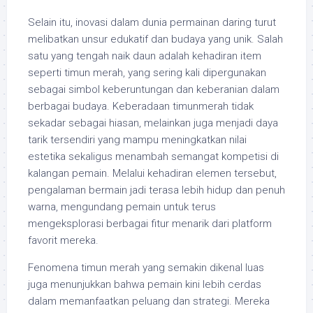
Selain itu, inovasi dalam dunia permainan daring turut
melibatkan unsur edukatif dan budaya yang unik. Salah
satu yang tengah naik daun adalah kehadiran item
seperti timun merah, yang sering kali dipergunakan
sebagai simbol keberuntungan dan keberanian dalam
berbagai budaya. Keberadaan timunmerah tidak
sekadar sebagai hiasan, melainkan juga menjadi daya
tarik tersendiri yang mampu meningkatkan nilai
estetika sekaligus menambah semangat kompetisi di
kalangan pemain. Melalui kehadiran elemen tersebut,
pengalaman bermain jadi terasa lebih hidup dan penuh
warna, mengundang pemain untuk terus
mengeksplorasi berbagai fitur menarik dari platform
favorit mereka.
Fenomena timun merah yang semakin dikenal luas
juga menunjukkan bahwa pemain kini lebih cerdas
dalam memanfaatkan peluang dan strategi. Mereka