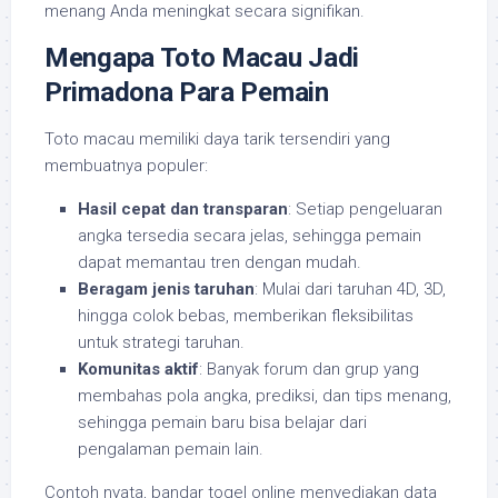
menang Anda meningkat secara signifikan.
Mengapa Toto Macau Jadi
Primadona Para Pemain
Toto macau memiliki daya tarik tersendiri yang
membuatnya populer:
Hasil cepat dan transparan
: Setiap pengeluaran
angka tersedia secara jelas, sehingga pemain
dapat memantau tren dengan mudah.
Beragam jenis taruhan
: Mulai dari taruhan 4D, 3D,
hingga colok bebas, memberikan fleksibilitas
untuk strategi taruhan.
Komunitas aktif
: Banyak forum dan grup yang
membahas pola angka, prediksi, dan tips menang,
sehingga pemain baru bisa belajar dari
pengalaman pemain lain.
Contoh nyata, bandar togel online menyediakan data