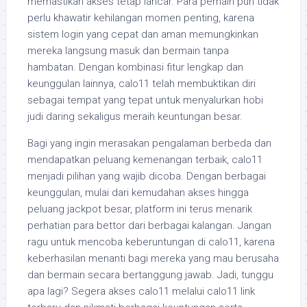
memastikan akses tetap lancar. Para pemain pun tidak
perlu khawatir kehilangan momen penting, karena
sistem login yang cepat dan aman memungkinkan
mereka langsung masuk dan bermain tanpa
hambatan. Dengan kombinasi fitur lengkap dan
keunggulan lainnya, calo11 telah membuktikan diri
sebagai tempat yang tepat untuk menyalurkan hobi
judi daring sekaligus meraih keuntungan besar.
Bagi yang ingin merasakan pengalaman berbeda dan
mendapatkan peluang kemenangan terbaik, calo11
menjadi pilihan yang wajib dicoba. Dengan berbagai
keunggulan, mulai dari kemudahan akses hingga
peluang jackpot besar, platform ini terus menarik
perhatian para bettor dari berbagai kalangan. Jangan
ragu untuk mencoba keberuntungan di calo11, karena
keberhasilan menanti bagi mereka yang mau berusaha
dan bermain secara bertanggung jawab. Jadi, tunggu
apa lagi? Segera akses calo11 melalui calo11 link