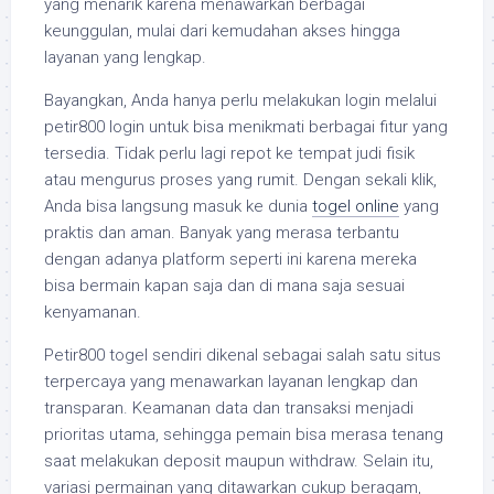
yang menarik karena menawarkan berbagai
keunggulan, mulai dari kemudahan akses hingga
layanan yang lengkap.
Bayangkan, Anda hanya perlu melakukan login melalui
petir800 login untuk bisa menikmati berbagai fitur yang
tersedia. Tidak perlu lagi repot ke tempat judi fisik
atau mengurus proses yang rumit. Dengan sekali klik,
Anda bisa langsung masuk ke dunia
togel online
yang
praktis dan aman. Banyak yang merasa terbantu
dengan adanya platform seperti ini karena mereka
bisa bermain kapan saja dan di mana saja sesuai
kenyamanan.
Petir800 togel sendiri dikenal sebagai salah satu situs
terpercaya yang menawarkan layanan lengkap dan
transparan. Keamanan data dan transaksi menjadi
prioritas utama, sehingga pemain bisa merasa tenang
saat melakukan deposit maupun withdraw. Selain itu,
variasi permainan yang ditawarkan cukup beragam,