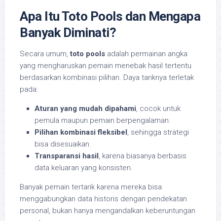
Apa Itu Toto Pools dan Mengapa
Banyak Diminati?
Secara umum,
toto pools
adalah permainan angka
yang mengharuskan pemain menebak hasil tertentu
berdasarkan kombinasi pilihan. Daya tariknya terletak
pada:
Aturan yang mudah dipahami
, cocok untuk
pemula maupun pemain berpengalaman.
Pilihan kombinasi fleksibel
, sehingga strategi
bisa disesuaikan.
Transparansi hasil
, karena biasanya berbasis
data keluaran yang konsisten.
Banyak pemain tertarik karena mereka bisa
menggabungkan data historis dengan pendekatan
personal, bukan hanya mengandalkan keberuntungan