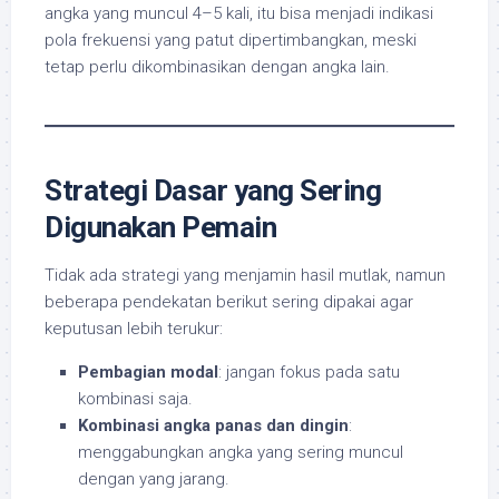
angka yang muncul 4–5 kali, itu bisa menjadi indikasi
pola frekuensi yang patut dipertimbangkan, meski
tetap perlu dikombinasikan dengan angka lain.
Strategi Dasar yang Sering
Digunakan Pemain
Tidak ada strategi yang menjamin hasil mutlak, namun
beberapa pendekatan berikut sering dipakai agar
keputusan lebih terukur:
Pembagian modal
: jangan fokus pada satu
kombinasi saja.
Kombinasi angka panas dan dingin
:
menggabungkan angka yang sering muncul
dengan yang jarang.