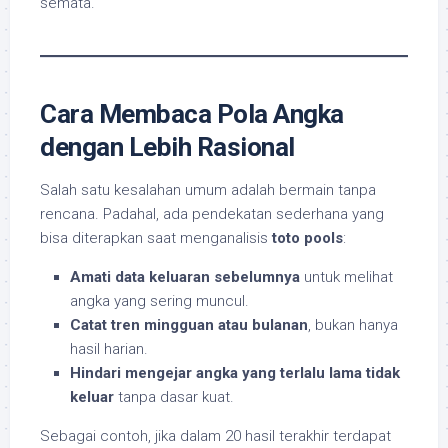
semata.
Cara Membaca Pola Angka
dengan Lebih Rasional
Salah satu kesalahan umum adalah bermain tanpa
rencana. Padahal, ada pendekatan sederhana yang
bisa diterapkan saat menganalisis
toto pools
:
Amati data keluaran sebelumnya
untuk melihat
angka yang sering muncul.
Catat tren mingguan atau bulanan
, bukan hanya
hasil harian.
Hindari mengejar angka yang terlalu lama tidak
keluar
tanpa dasar kuat.
Sebagai contoh, jika dalam 20 hasil terakhir terdapat