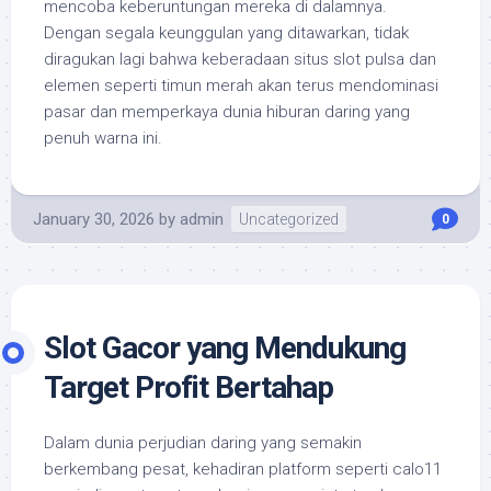
mencoba keberuntungan mereka di dalamnya.
Dengan segala keunggulan yang ditawarkan, tidak
diragukan lagi bahwa keberadaan situs slot pulsa dan
elemen seperti timun merah akan terus mendominasi
pasar dan memperkaya dunia hiburan daring yang
penuh warna ini.
January 30, 2026
by
admin
Uncategorized
0
Slot Gacor yang Mendukung
Target Profit Bertahap
Dalam dunia perjudian daring yang semakin
berkembang pesat, kehadiran platform seperti calo11