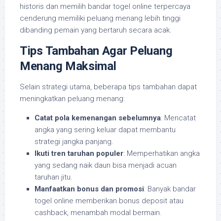
historis dan memilih bandar togel online terpercaya
cenderung memiliki peluang menang lebih tinggi
dibanding pemain yang bertaruh secara acak.
Tips Tambahan Agar Peluang
Menang Maksimal
Selain strategi utama, beberapa tips tambahan dapat
meningkatkan peluang menang:
Catat pola kemenangan sebelumnya
: Mencatat
angka yang sering keluar dapat membantu
strategi jangka panjang.
Ikuti tren taruhan populer
: Memperhatikan angka
yang sedang naik daun bisa menjadi acuan
taruhan jitu.
Manfaatkan bonus dan promosi
: Banyak bandar
togel online memberikan bonus deposit atau
cashback, menambah modal bermain.