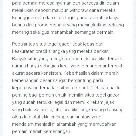
para pemain merasa nyaman dan percaya diri dalam
melakukan deposit maupun withdraw dana mereka.
Keunggulan lain dari situs togel gacor adalah adanya
bonus dan promo menarik yang meningkatkan peluang
menang sekaligus menambah semangat bermain.
Popularitas situs togel gacor tidak lepas dari
keakuratan prediksi angka yang mereka berikan.
Banyak situs yang mengklaim memiliki prediksi terbaik,
namun hanya sebagian kecil yang benar-benar terbukti
akurat secara konsisten. Keberhasilan dalam meraih
kemenangan besar sangat bergantung pada
kepercayaan terhadap situs tersebut. Oleh karena itu,
penting bagi pemain untuk memilih situs togel gacor
yang sudah terbukti legal dan memiliki rekam jejak
yang baik. Selain itu, fitur prediksi angka yang didukung
oleh data statistik lengkap dan analisis yang
mendalam menjadi nilai tambah yang memudahkan
pemain meraih kemenangan.