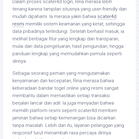
Dalam proses scater4d login, Rina merasa lebih
tenang karena tampilan situsnya yang user-friendly dan
mudah dipahami. Ia merasa yakin bahwa
scater4d
resmi
memiliki sistem keamanan yang ketat, sehingga
data pribadinya terlindungi. Setelah berhasil masuk, ia
melihat berbagai fitur yang lengkap dan transparan,
mulai dari data pengeluaran, hasil pengundian, hingga
panduan lengkap yang memudahkan pemula seperti
dirinya.
Sebagai seorang pemain yang mengutamakan
kenyamanan dan kecepatan, Rina merasa bahwa
keberadaan bandar togel online yang resmi sangat
membantu dalam memastikan setiap transaksi
berjalan lancar dan adil. Ia juga menyadari bahwa
memilih platform resmi seperti scater4d memberi
jaminan bahwa setiap kemenangan bisa dicairkan
tanpa masalah. Lebih dari itu, layanan pelanggan yang
responsif turut menambah rasa percaya dirinya