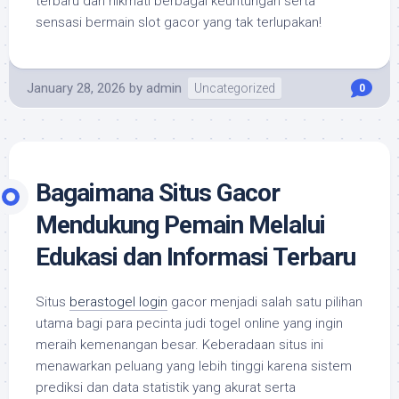
terbaru dan nikmati berbagai keuntungan serta
sensasi bermain slot gacor yang tak terlupakan!
January 28, 2026
by
admin
Uncategorized
0
Bagaimana Situs Gacor
Mendukung Pemain Melalui
Edukasi dan Informasi Terbaru
Situs
berastogel login
gacor menjadi salah satu pilihan
utama bagi para pecinta judi togel online yang ingin
meraih kemenangan besar. Keberadaan situs ini
menawarkan peluang yang lebih tinggi karena sistem
prediksi dan data statistik yang akurat serta