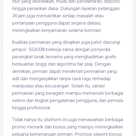
fitur yang disediakan, mulai dari pendaftaran, deposit,
hingga penarikan dana. Dukungan layanan pelanggan
24 jam juga memastikan setiap masalah atau
pertanyaan pengguna dapat segera diatasi,
meningkatkan kenyamanan selama bermain.
Kualitas permainan yang disajikan juga patut diacungi
jempol. SGA338 bekerja sama dengan penyedia
perangkat lunak ternama yang menghadirkan grafis
berkualitas tinggi dan algoritma fair play. Dengan
demikian, pemain dapat menikmati permainan yang
adil dan mengasyikkan tanpa rasa ragu terhadap
manipulasi atau kecurangan. Selain itu, variasi
permainan yang beragam mampu memenuhi berbagai
selera dan tingkat pengalaman pengguna, dari pemula
hingga profesional.
Tidak hanya itu, platform ini juga menawarkan berbagai
promo menarik dan bonus yang mampu meningkatkan
peluang kemenangan pemain. Promosi seperti bonus