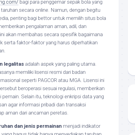
ing.com/
bagi para penggemar sepak bola yang
 taruhan secara online. Namun, dengan begitu
edia, penting bagi bettor untuk memilih situs bola
memberikan pengalaman aman, adil, dan
 ini akan membahas secara spesifik bagaimana
ik serta faktor-faktor yang harus diperhatikan
an.
 legalitas
adalah aspek yang paling utama.
asanya memiliki lisensi resmi dari badan
rnasional seperti PAGCOR atau MGA. Lisensi ini
ersebut beroperasi sesuai regulasi, memberikan
pemain. Selain itu, teknologi enkripsi data yang
an agar informasi pribadi dan transaksi
ap aman dari ancaman peretas.
aruhan dan jenis permainan
menjadi indikator
tus yang bagus tidak hanya menyediakan taruhan