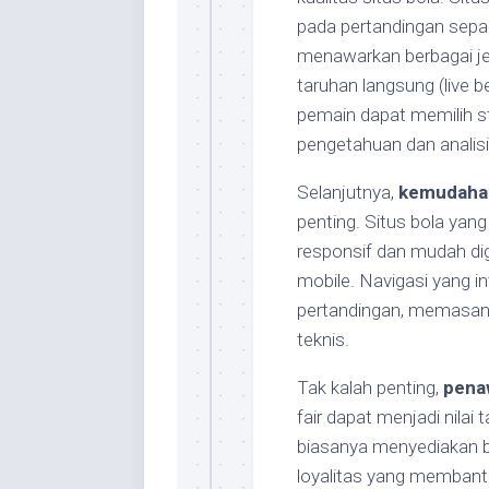
pada pertandingan sepak 
menawarkan berbagai jen
taruhan langsung (live b
pemain dapat memilih st
pengetahuan dan analis
Selanjutnya,
kemudahan
penting. Situs bola yan
responsif dan mudah di
mobile. Navigasi yang 
pertandingan, memasang
teknis.
Tak kalah penting,
pena
fair dapat menjadi nilai
biasanya menyediakan 
loyalitas yang membant