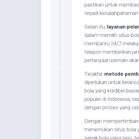
pastikan untuk membaca
terjadi kesalahpahaman
Selain itu,
layanan pel
dalam memilih situs bol
membantu 24/7 melalui be
telepon memberikan ja
pertanyaan pemain akan
Terakhir,
metode pemb
diperlukan untuk kelanc
bola yang kredibel bia
populer di Indonesia, sep
dengan proses yang cep
Dengan mempertimbangka
menemukan situs bola y
sepak bola yang seru, 