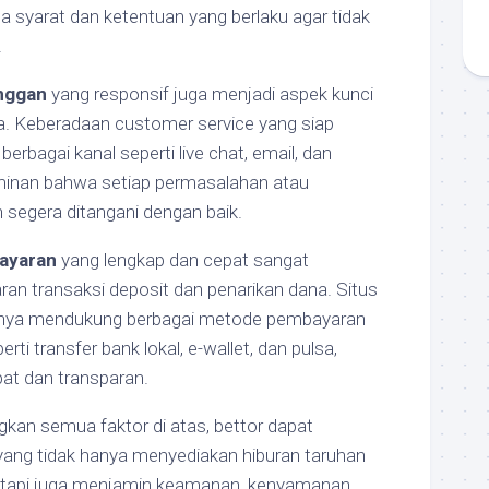
 syarat dan ketentuan yang berlaku agar tidak
.
anggan
yang responsif juga menjadi aspek kunci
a. Keberadaan customer service yang siap
rbagai kanal seperti live chat, email, dan
minan bahwa setiap permasalahan atau
 segera ditangani dengan baik.
ayaran
yang lengkap dan cepat sangat
aran transaksi deposit dan penarikan dana. Situs
sanya mendukung berbagai metode pembayaran
erti transfer bank lokal, e-wallet, dan pulsa,
at dan transparan.
n semua faktor di atas, bettor dapat
ang tidak hanya menyediakan hiburan taruhan
tetapi juga menjamin keamanan, kenyamanan,