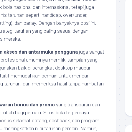
bola nasional dan internasional, tetapi juga
is taruhan seperti handicap, over/under,
etting), dan parlay. Dengan banyaknya opsi ini,
rategi taruhan yang paling sesuai dengan
is mereka.
 akses dan antarmuka pengguna
juga sangat
g profesional umumnya memiliki tampilan yang
gunakan baik di perangkat desktop maupun
intuitif memudahkan pemain untuk mencari
 taruhan, dan memeriksa hasil tanpa hambatan
waran bonus dan promo
yang transparan dan
 tambah bagi pemain. Situs bola terpercaya
bonus selamat datang, cashback, dan program
u meningkatkan nilai taruhan pemain. Namun,