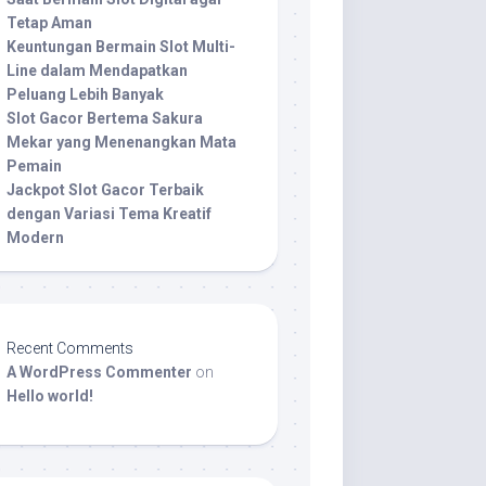
Tetap Aman
Keuntungan Bermain Slot Multi-
Line dalam Mendapatkan
Peluang Lebih Banyak
Slot Gacor Bertema Sakura
Mekar yang Menenangkan Mata
Pemain
Jackpot Slot Gacor Terbaik
dengan Variasi Tema Kreatif
Modern
Recent Comments
A WordPress Commenter
on
Hello world!