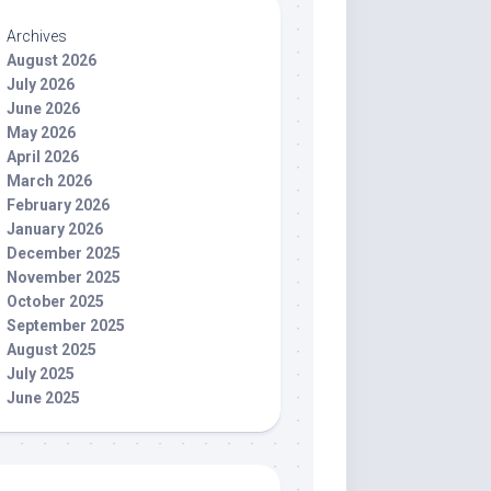
Archives
August 2026
July 2026
June 2026
May 2026
April 2026
March 2026
February 2026
January 2026
December 2025
November 2025
October 2025
September 2025
August 2025
July 2025
June 2025