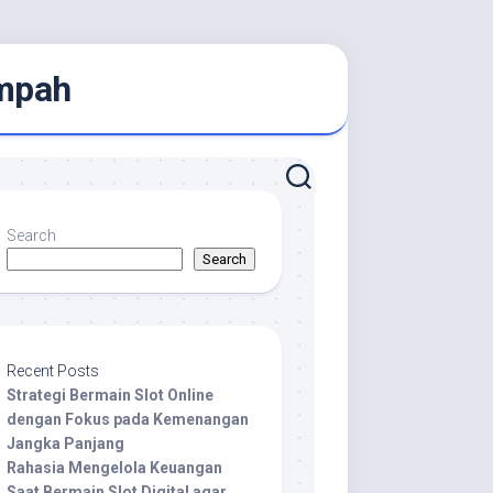
impah
Search
Search
Recent Posts
Strategi Bermain Slot Online
dengan Fokus pada Kemenangan
Jangka Panjang
Rahasia Mengelola Keuangan
Saat Bermain Slot Digital agar