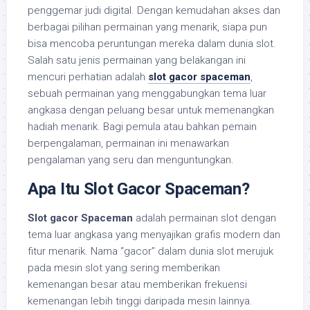
penggemar judi digital. Dengan kemudahan akses dan
berbagai pilihan permainan yang menarik, siapa pun
bisa mencoba peruntungan mereka dalam dunia slot.
Salah satu jenis permainan yang belakangan ini
mencuri perhatian adalah
slot gacor spaceman
,
sebuah permainan yang menggabungkan tema luar
angkasa dengan peluang besar untuk memenangkan
hadiah menarik. Bagi pemula atau bahkan pemain
berpengalaman, permainan ini menawarkan
pengalaman yang seru dan menguntungkan.
Apa Itu Slot Gacor Spaceman?
Slot gacor Spaceman
adalah permainan slot dengan
tema luar angkasa yang menyajikan grafis modern dan
fitur menarik. Nama “gacor” dalam dunia slot merujuk
pada mesin slot yang sering memberikan
kemenangan besar atau memberikan frekuensi
kemenangan lebih tinggi daripada mesin lainnya.