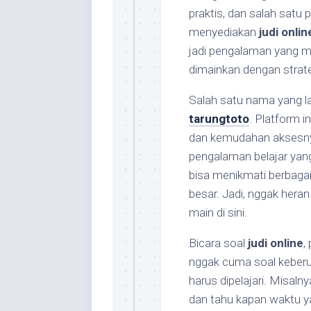
praktis, dan salah satu 
menyediakan
judi onlin
jadi pengalaman yang 
dimainkan dengan strate
Salah satu nama yang la
tarungtoto
. Platform i
dan kemudahan aksesny
pengalaman belajar yan
bisa menikmati berbaga
besar. Jadi, nggak her
main di sini.
Bicara soal
judi online
,
nggak cuma soal keberu
harus dipelajari. Misal
dan tahu kapan waktu y