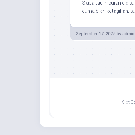
Siapa tau, hiburan digit
cuma bikin ketagihan, tap
September 17, 2025
by
admin
Slot G