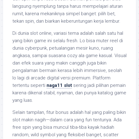
langsung nyemplung tanpa harus mempelajari aturan
rumit, karena mekaniknya simpel banget: pilih bet,
tekan spin, dan biarkan keberuntungan kerja lembur.
Di dunia slot online, variasi tema adalah salah satu hal
yang bikin game ini selalu fresh. Lo bisa muter reel di
dunia cyberpunk, petualangan mesir kuno, ruang
angkasa, sampai suasana cozy ala game kasual. Visual
dan efek suara yang makin canggih juga bikin
pengalaman bermain kerasa lebih immersive, seolah
lo lagi di arcade digital versi premium. Platform
tertentu seperti
naga11 slot
sering jadi pilihan pemain
karena dikenal stabil, nyaman, dan punya katalog game
yang luas.
Selain tampilan, fitur bonus adalah hal yang paling bikin
slot makin nagih—dalam cara yang fun tentunya. Ada
free spin yang bisa muncul tiba-tiba kayak hadiah
random, wild symbol yang fleksibel banget, scatter