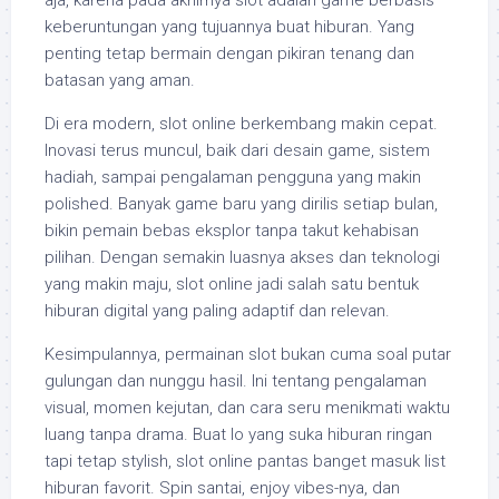
aja, karena pada akhirnya slot adalah game berbasis
keberuntungan yang tujuannya buat hiburan. Yang
penting tetap bermain dengan pikiran tenang dan
batasan yang aman.
Di era modern, slot online berkembang makin cepat.
Inovasi terus muncul, baik dari desain game, sistem
hadiah, sampai pengalaman pengguna yang makin
polished. Banyak game baru yang dirilis setiap bulan,
bikin pemain bebas eksplor tanpa takut kehabisan
pilihan. Dengan semakin luasnya akses dan teknologi
yang makin maju, slot online jadi salah satu bentuk
hiburan digital yang paling adaptif dan relevan.
Kesimpulannya, permainan slot bukan cuma soal putar
gulungan dan nunggu hasil. Ini tentang pengalaman
visual, momen kejutan, dan cara seru menikmati waktu
luang tanpa drama. Buat lo yang suka hiburan ringan
tapi tetap stylish, slot online pantas banget masuk list
hiburan favorit. Spin santai, enjoy vibes-nya, dan