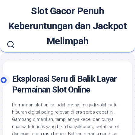
Skip
Slot Gacor Penuh
to
content
Keberuntungan dan Jackpot
Melimpah
Eksplorasi Seru di Balik Layar
Permainan Slot Online
Permainan slot online udah menjelma jadi salah satu
hiburan digital paling relevan di era serba cepat ini.
Gampang dimainkan, tampilannya kece, dan punya
nuansa futuristik yang bikin banyak orang betah scroll
dan spin tanpa rasa bosan. Bahkan pemula pun bisa