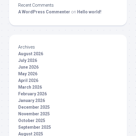
Recent Comments
A WordPress Commenter
on
Hello world!
Archives
August 2026
July 2026
June 2026
May 2026
April 2026
March 2026
February 2026
January 2026
December 2025
November 2025
October 2025
September 2025
August 2025