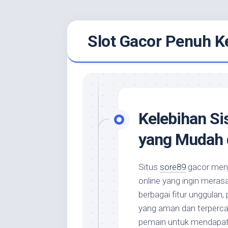
Skip
Slot Gacor Penuh 
to
content
Kelebihan S
yang Mudah 
Situs
sore89
gacor menja
online yang ingin mer
berbagai fitur unggulan
yang aman dan terperc
pemain untuk mendapat