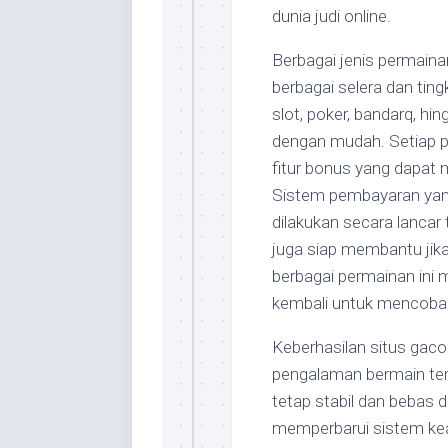
dunia judi online.
Berbagai jenis permaina
berbagai selera dan tin
slot, poker, bandarq, h
dengan mudah. Setiap p
fitur bonus yang dapat
Sistem pembayaran yan
dilakukan secara lanca
juga siap membantu jik
berbagai permainan ini
kembali untuk mencoba
Keberhasilan situs gaco
pengalaman bermain ter
tetap stabil dan bebas da
memperbarui sistem kea