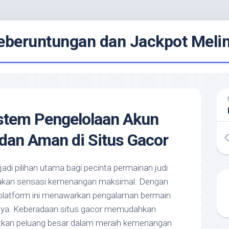
Keberuntungan dan Jackpot Mel
istem Pengelolaan Akun
dan Aman di Situs Gacor
di pilihan utama bagi pecinta permainan judi
asakan sensasi kemenangan maksimal. Dengan
, platform ini menawarkan pengalaman bermain
aya. Keberadaan situs gacor memudahkan
kan peluang besar dalam meraih kemenangan