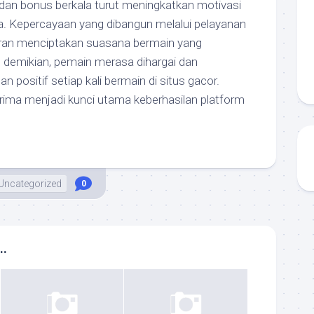
s dan bonus berkala turut meningkatkan motivasi
a. Kepercayaan yang dibangun melalui pelayanan
aran menciptakan suasana bermain yang
demikian, pemain merasa dihargai dan
positif setiap kali bermain di situs gacor.
rima menjadi kunci utama keberhasilan platform
Uncategorized
0
..