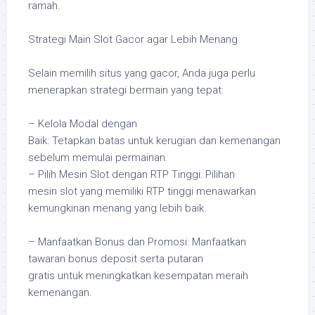
ramah.
Strategi Main Slot Gacor agar Lebih Menang
Selain memilih situs yang gacor, Anda juga perlu
menerapkan strategi bermain yang tepat:
– Kelola Modal dengan
Baik: Tetapkan batas untuk kerugian dan kemenangan
sebelum memulai permainan.
– Pilih Mesin Slot dengan RTP Tinggi: Pilihan
mesin slot yang memiliki RTP tinggi menawarkan
kemungkinan menang yang lebih baik.
– Manfaatkan Bonus dan Promosi: Manfaatkan
tawaran bonus deposit serta putaran
gratis untuk meningkatkan kesempatan meraih
kemenangan.