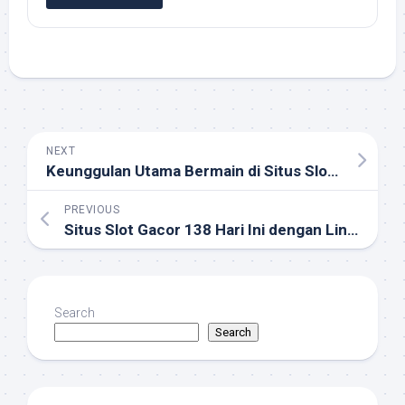
NEXT
Keunggulan Utama Bermain di Situs Slot Gacor Terpercaya dan Terbaik
PREVIOUS
Situs Slot Gacor 138 Hari Ini dengan Link Slot88 Online Terpercaya
Search
Search