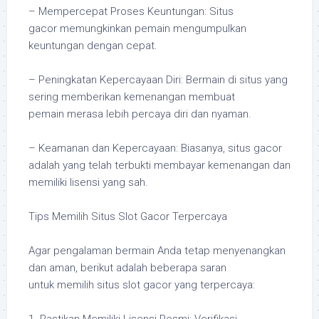
– Mempercepat Proses Keuntungan: Situs
gacor memungkinkan pemain mengumpulkan
keuntungan dengan cepat.
– Peningkatan Kepercayaan Diri: Bermain di situs yang
sering memberikan kemenangan membuat
pemain merasa lebih percaya diri dan nyaman.
– Keamanan dan Kepercayaan: Biasanya, situs gacor
adalah yang telah terbukti membayar kemenangan dan
memiliki lisensi yang sah.
Tips Memilih Situs Slot Gacor Terpercaya
Agar pengalaman bermain Anda tetap menyenangkan
dan aman, berikut adalah beberapa saran
untuk memilih situs slot gacor yang terpercaya: