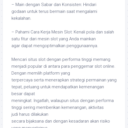
– Main dengan Sabar dan Konsisten: Hindari
godaan untuk terus bermain saat mengalami
kekalahan.
– Pahami Cara Kerja Mesin Slot: Kenali pola dan salah
satu fitur dari mesin slot yang Anda mainkan
agar dapat mengoptimalkan penggunaannya.
Mencari situs slot dengan performa tinggi memang
menjadi popular di antara para penggemar slot online.
Dengan memilih platform yang
terpercaya serta menerapkan strategi permainan yang
tepat, peluang untuk mendapatkan kemenangan
besar dapat
meningkat. Ingatlah, walaupun situs dengan performa
tinggi sering memberikan kemenangan, aktivitas
judi harus dilakukan
secara bijaksana dan dengan kesadaran akan risiko