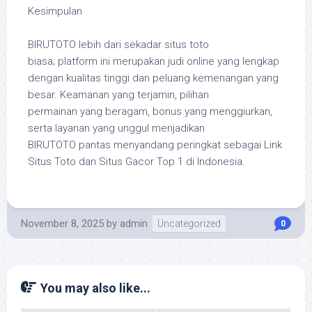
Kesimpulan
BIRUTOTO lebih dari sekadar situs toto
biasa; platform ini merupakan judi online yang lengkap
dengan kualitas tinggi dan peluang kemenangan yang
besar. Keamanan yang terjamin, pilihan
permainan yang beragam, bonus yang menggiurkan,
serta layanan yang unggul menjadikan
BIRUTOTO pantas menyandang peringkat sebagai Link
Situs Toto dan Situs Gacor Top 1 di Indonesia.
November 8, 2025
by
admin
Uncategorized
0
You may also like...