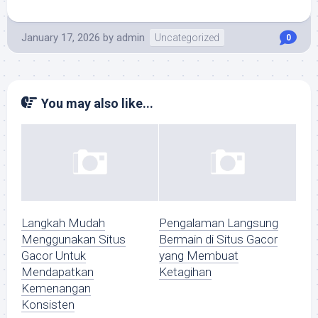
January 17, 2026
by
admin
Uncategorized
0
You may also like...
Langkah Mudah
Pengalaman Langsung
Menggunakan Situs
Bermain di Situs Gacor
Gacor Untuk
yang Membuat
Mendapatkan
Ketagihan
Kemenangan
Konsisten