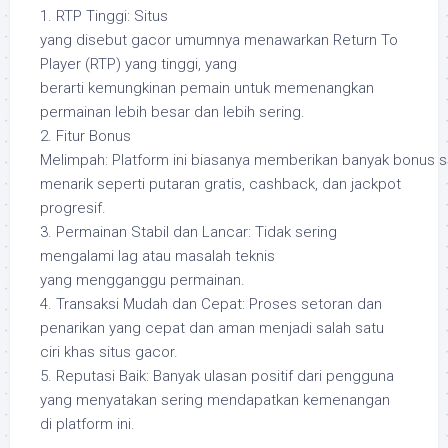
1. RTP Tinggi: Situs
yang disebut gacor umumnya menawarkan Return To
Player (RTP) yang tinggi, yang
berarti kemungkinan pemain untuk memenangkan
permainan lebih besar dan lebih sering.
2. Fitur Bonus
Melimpah: Platform ini biasanya memberikan banyak bonus 
menarik seperti putaran gratis, cashback, dan jackpot
progresif.
3. Permainan Stabil dan Lancar: Tidak sering
mengalami lag atau masalah teknis
yang mengganggu permainan.
4. Transaksi Mudah dan Cepat: Proses setoran dan
penarikan yang cepat dan aman menjadi salah satu
ciri khas situs gacor.
5. Reputasi Baik: Banyak ulasan positif dari pengguna
yang menyatakan sering mendapatkan kemenangan
di platform ini.