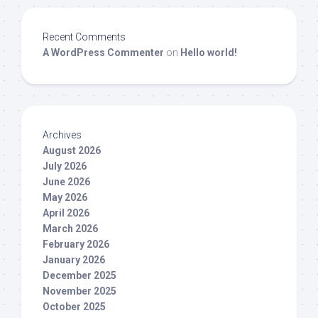
Recent Comments
A WordPress Commenter
on
Hello world!
Archives
August 2026
July 2026
June 2026
May 2026
April 2026
March 2026
February 2026
January 2026
December 2025
November 2025
October 2025