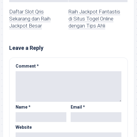
Daftar Slot Qris
Raih Jackpot Fantastis
Sekarang dan Raih
di Situs Togel Online
Jackpot Besar
dengan Tips Ahli
Leave a Reply
Comment
*
Name
*
Email
*
Website