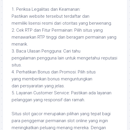
1. Periksa Legalitas dan Keamanan:
Pastikan website tersebut terdaftar dan
memiliki lisensi resmi dari otoritas yang berwenang.
2. Cek RTP dan Fitur Permainan: Pilih situs yang
menawarkan RTP tinggi dan beragam permainan yang
menarik.
3. Baca Ulasan Pengguna: Cari tahu
pengalaman pengguna lain untuk mengetahui reputasi
situs.
4. Perhatikan Bonus dan Promosi: Pilih situs
yang memberikan bonus menguntungkan
dan persyaratan yang jelas.
5. Layanan Customer Service: Pastikan ada layanan
pelanggan yang responsif dan ramah.
Situs slot gacor merupakan pilihan yang tepat bagi
para penggemar permainan slot online yang ingin
meningkatkan peluang menang mereka. Dengan