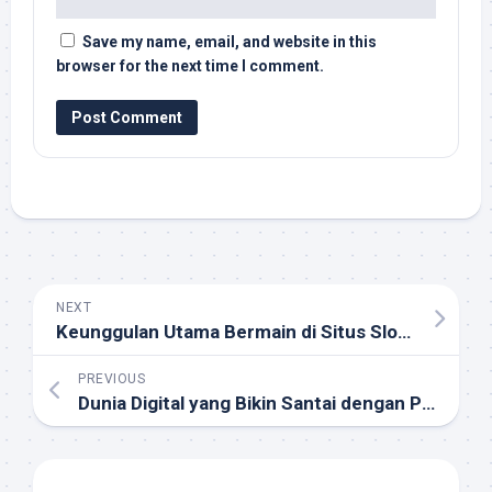
Save my name, email, and website in this
browser for the next time I comment.
NEXT
Keunggulan Utama Bermain di Situs Slot Gacor Terpercaya dan Terbaik
PREVIOUS
Dunia Digital yang Bikin Santai dengan Permainan Slot