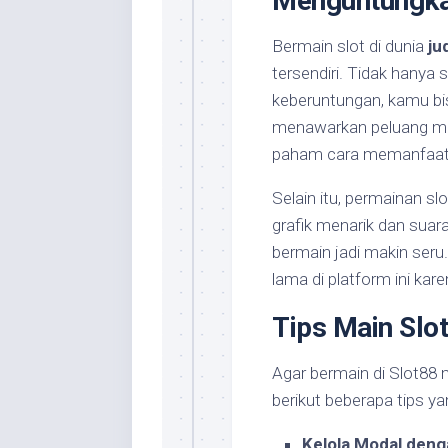
Menguntungk
Bermain slot di dunia
ju
tersendiri. Tidak hanya 
keberuntungan, kamu bi
menawarkan peluang men
paham cara memanfaatkan
Selain itu, permainan sl
grafik menarik dan sua
bermain jadi makin ser
lama di platform ini ka
Tips Main Slot
Agar bermain di Slot8
berikut beberapa tips y
Kelola Modal deng