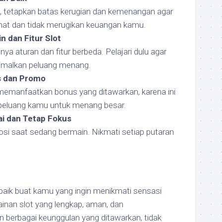
s, tetapkan batas kerugian dan kemenangan agar
hat dan tidak merugikan keuangan kamu.
n dan Fitur Slot
ya aturan dan fitur berbeda. Pelajari dulu agar
malkan peluang menang.
s dan Promo
memanfaatkan bonus yang ditawarkan, karena ini
peluang kamu untuk menang besar.
i dan Tetap Fokus
si saat sedang bermain. Nikmati setiap putaran
erbaik buat kamu yang ingin menikmati sensasi
ainan slot yang lengkap, aman, dan
berbagai keunggulan yang ditawarkan, tidak