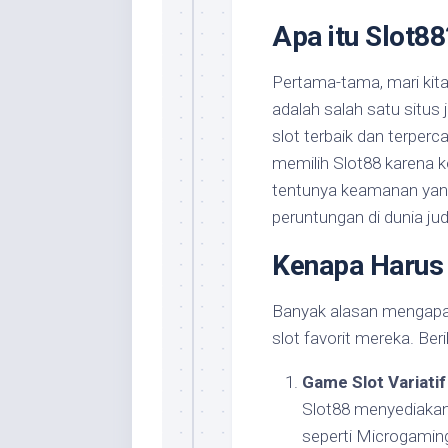
Apa itu Slot88
Pertama-tama, mari kit
adalah salah satu situs
slot terbaik dan terper
memilih Slot88 karena 
tentunya keamanan yang
peruntungan di dunia judi
Kenapa Harus 
Banyak alasan mengapa
slot favorit mereka. Ber
Game Slot Variatif
Slot88 menyediakan 
seperti Microgaming,