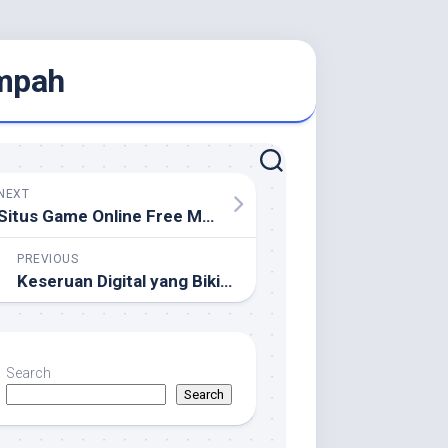
impah
NEXT
Situs Game Online Free Maxwin Terpopuler 2025
PREVIOUS
Keseruan Digital yang Bikin Betah Main Bareng
Search
Search