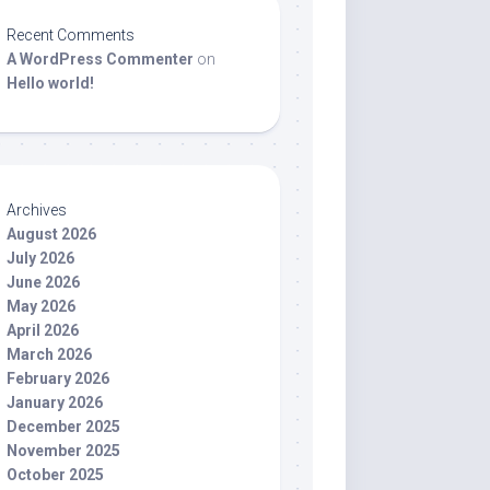
Recent Comments
A WordPress Commenter
on
Hello world!
Archives
August 2026
July 2026
June 2026
May 2026
April 2026
March 2026
February 2026
January 2026
December 2025
November 2025
October 2025