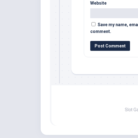
Website
Save my name, email,
comment.
Slot G