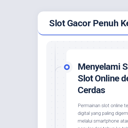
Skip
Slot Gacor Penuh 
to
content
Menyelami S
Slot Online 
Cerdas
Permainan slot online t
digital yang paling dig
melalui smartphone at