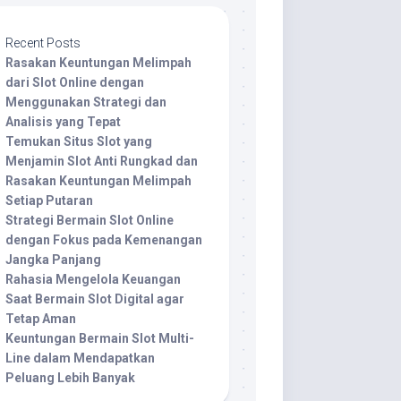
Recent Posts
Rasakan Keuntungan Melimpah
dari Slot Online dengan
Menggunakan Strategi dan
Analisis yang Tepat
Temukan Situs Slot yang
Menjamin Slot Anti Rungkad dan
Rasakan Keuntungan Melimpah
Setiap Putaran
Strategi Bermain Slot Online
dengan Fokus pada Kemenangan
Jangka Panjang
Rahasia Mengelola Keuangan
Saat Bermain Slot Digital agar
Tetap Aman
Keuntungan Bermain Slot Multi-
Line dalam Mendapatkan
Peluang Lebih Banyak