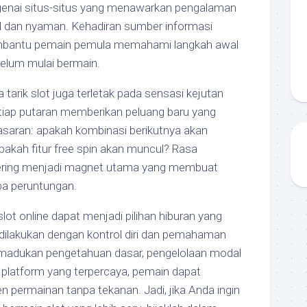
genai situs-situs yang menawarkan pengalaman
il dan nyaman. Kehadiran sumber informasi
mbantu pemain pemula memahami langkah awal
belum mulai bermain.
a tarik slot juga terletak pada sensasi kejutan
tiap putaran memberikan peluang baru yang
aran: apakah kombinasi berikutnya akan
akah fitur free spin akan muncul? Rasa
sering menjadi magnet utama yang membuat
a peruntungan.
lot online dapat menjadi pilihan hiburan yang
ilakukan dengan kontrol diri dan pemahaman
madukan pengetahuan dasar, pengelolaan modal
h platform yang terpercaya, pemain dapat
permainan tanpa tekanan. Jadi, jika Anda ingin