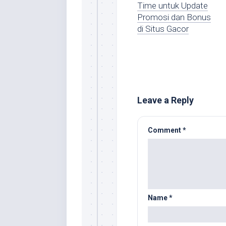
Time untuk Update
Promosi dan Bonus
di Situs Gacor
Leave a Reply
Comment
*
Name
*