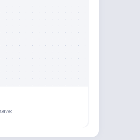
served.