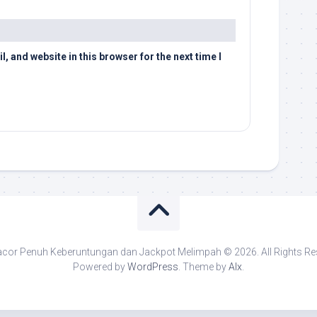
 and website in this browser for the next time I
acor Penuh Keberuntungan dan Jackpot Melimpah © 2026. All Rights Re
Powered by
WordPress
. Theme by
Alx
.