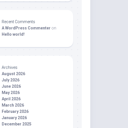
Recent Comments
A WordPress Commenter
on
Hello world!
Archives
August 2026
July 2026
June 2026
May 2026
April 2026
March 2026
February 2026
January 2026
December 2025