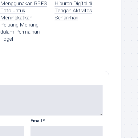
Menggunakan BBFS
Hiburan Digital di
Toto untuk
Tengah Aktivitas
Meningkatkan
Sehari-hari
Peluang Menang
dalam Permainan
Togel
Email
*