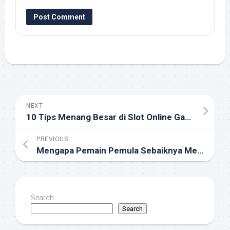
NEXT
10 Tips Menang Besar di Slot Online Gacor Terbaru
PREVIOUS
Mengapa Pemain Pemula Sebaiknya Memilih Situs Slot Gacor yang Terpercaya
Search
Search