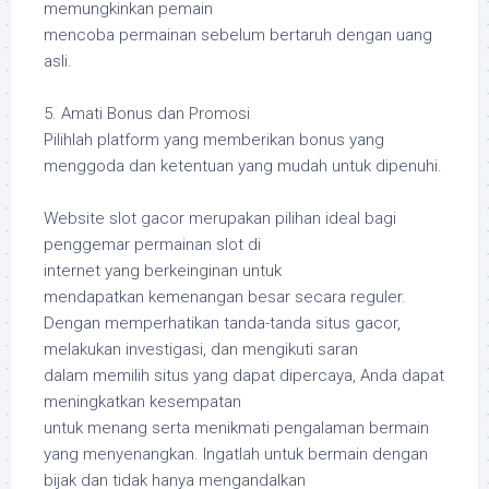
memungkinkan pemain
mencoba permainan sebelum bertaruh dengan uang
asli.
5. Amati Bonus dan Promosi
Pilihlah platform yang memberikan bonus yang
menggoda dan ketentuan yang mudah untuk dipenuhi.
Website slot gacor merupakan pilihan ideal bagi
penggemar permainan slot di
internet yang berkeinginan untuk
mendapatkan kemenangan besar secara reguler.
Dengan memperhatikan tanda-tanda situs gacor,
melakukan investigasi, dan mengikuti saran
dalam memilih situs yang dapat dipercaya, Anda dapat
meningkatkan kesempatan
untuk menang serta menikmati pengalaman bermain
yang menyenangkan. Ingatlah untuk bermain dengan
bijak dan tidak hanya mengandalkan