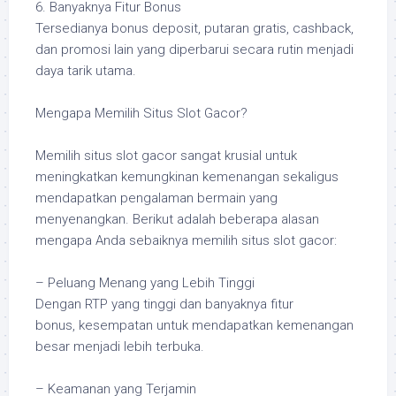
6. Banyaknya Fitur Bonus
Tersedianya bonus deposit, putaran gratis, cashback,
dan promosi lain yang diperbarui secara rutin menjadi
daya tarik utama.
Mengapa Memilih Situs Slot Gacor?
Memilih situs slot gacor sangat krusial untuk
meningkatkan kemungkinan kemenangan sekaligus
mendapatkan pengalaman bermain yang
menyenangkan. Berikut adalah beberapa alasan
mengapa Anda sebaiknya memilih situs slot gacor:
– Peluang Menang yang Lebih Tinggi
Dengan RTP yang tinggi dan banyaknya fitur
bonus, kesempatan untuk mendapatkan kemenangan
besar menjadi lebih terbuka.
– Keamanan yang Terjamin