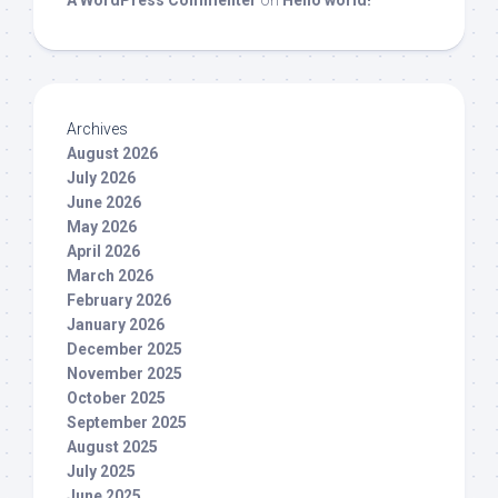
A WordPress Commenter
on
Hello world!
Archives
August 2026
July 2026
June 2026
May 2026
April 2026
March 2026
February 2026
January 2026
December 2025
November 2025
October 2025
September 2025
August 2025
July 2025
June 2025