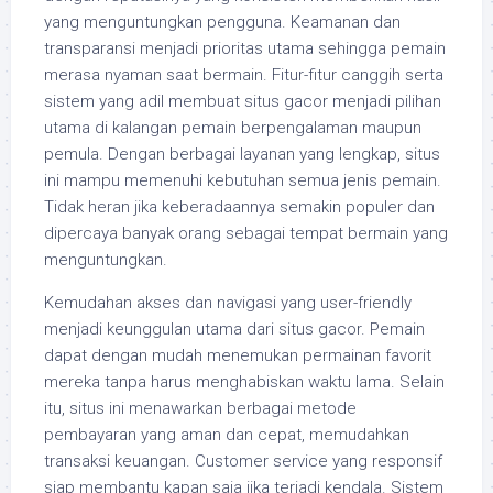
yang menguntungkan pengguna. Keamanan dan
transparansi menjadi prioritas utama sehingga pemain
merasa nyaman saat bermain. Fitur-fitur canggih serta
sistem yang adil membuat situs gacor menjadi pilihan
utama di kalangan pemain berpengalaman maupun
pemula. Dengan berbagai layanan yang lengkap, situs
ini mampu memenuhi kebutuhan semua jenis pemain.
Tidak heran jika keberadaannya semakin populer dan
dipercaya banyak orang sebagai tempat bermain yang
menguntungkan.
Kemudahan akses dan navigasi yang user-friendly
menjadi keunggulan utama dari situs gacor. Pemain
dapat dengan mudah menemukan permainan favorit
mereka tanpa harus menghabiskan waktu lama. Selain
itu, situs ini menawarkan berbagai metode
pembayaran yang aman dan cepat, memudahkan
transaksi keuangan. Customer service yang responsif
siap membantu kapan saja jika terjadi kendala. Sistem