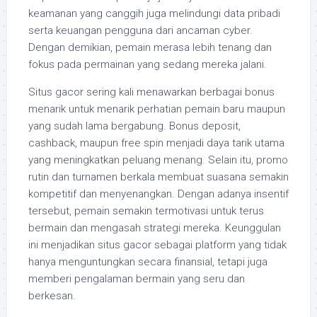
keamanan yang canggih juga melindungi data pribadi
serta keuangan pengguna dari ancaman cyber.
Dengan demikian, pemain merasa lebih tenang dan
fokus pada permainan yang sedang mereka jalani.
Situs gacor sering kali menawarkan berbagai bonus
menarik untuk menarik perhatian pemain baru maupun
yang sudah lama bergabung. Bonus deposit,
cashback, maupun free spin menjadi daya tarik utama
yang meningkatkan peluang menang. Selain itu, promo
rutin dan turnamen berkala membuat suasana semakin
kompetitif dan menyenangkan. Dengan adanya insentif
tersebut, pemain semakin termotivasi untuk terus
bermain dan mengasah strategi mereka. Keunggulan
ini menjadikan situs gacor sebagai platform yang tidak
hanya menguntungkan secara finansial, tetapi juga
memberi pengalaman bermain yang seru dan
berkesan.