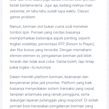
betah berlama-lama. Jujur aja, kadang niatnya main
sebentar, eh tahu-tahu sudah lupa waktu. Classic
gamer problem.
Namun, bermain slot bukan cuma soal menekan
tombol spin. Pemain yang cerdas biasanya
memperhatikan beberapa aspek penting, seperti
tingkat volatilitas, persentase RTP (Return to Player),
dan fitur bonus yang tersedia. Dengan memahami
elemen-elemen ini, pengalaman bermain jadi lebih
terarah dan tidak asal coba. Santai boleh, tapi tetap
pakai logika—itu kuncinya.
Dalam memilih platform bermain, keamanan dan
kenyamanan jelas jadi prioritas. Platform yang baik
biasanya menyediakan sistem transaksi yang cepat,
tampilan antarmuka yang ramah pengguna, serta
dukungan layanan pelanggan yang responsif. Di sinilah
pemain bisa merasakan pengalaman bermain yang