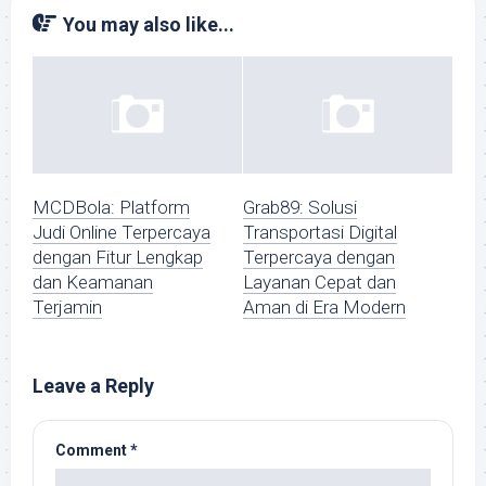
You may also like...
MCDBola: Platform
Grab89: Solusi
Judi Online Terpercaya
Transportasi Digital
dengan Fitur Lengkap
Terpercaya dengan
dan Keamanan
Layanan Cepat dan
Terjamin
Aman di Era Modern
Leave a Reply
Comment
*