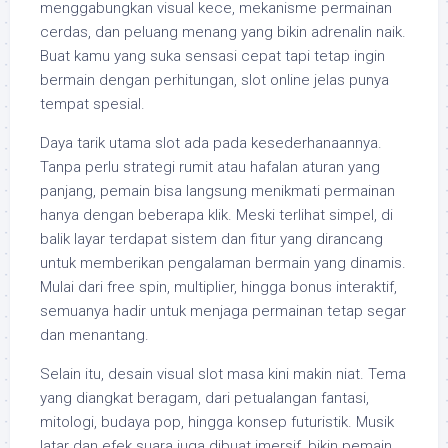
menggabungkan visual kece, mekanisme permainan
cerdas, dan peluang menang yang bikin adrenalin naik.
Buat kamu yang suka sensasi cepat tapi tetap ingin
bermain dengan perhitungan, slot online jelas punya
tempat spesial.
Daya tarik utama slot ada pada kesederhanaannya.
Tanpa perlu strategi rumit atau hafalan aturan yang
panjang, pemain bisa langsung menikmati permainan
hanya dengan beberapa klik. Meski terlihat simpel, di
balik layar terdapat sistem dan fitur yang dirancang
untuk memberikan pengalaman bermain yang dinamis.
Mulai dari free spin, multiplier, hingga bonus interaktif,
semuanya hadir untuk menjaga permainan tetap segar
dan menantang.
Selain itu, desain visual slot masa kini makin niat. Tema
yang diangkat beragam, dari petualangan fantasi,
mitologi, budaya pop, hingga konsep futuristik. Musik
latar dan efek suara juga dibuat imersif, bikin pemain