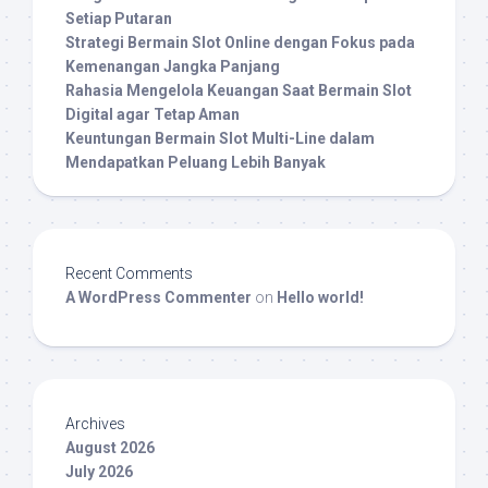
Setiap Putaran
Strategi Bermain Slot Online dengan Fokus pada
Kemenangan Jangka Panjang
Rahasia Mengelola Keuangan Saat Bermain Slot
Digital agar Tetap Aman
Keuntungan Bermain Slot Multi-Line dalam
Mendapatkan Peluang Lebih Banyak
Recent Comments
A WordPress Commenter
on
Hello world!
Archives
August 2026
July 2026