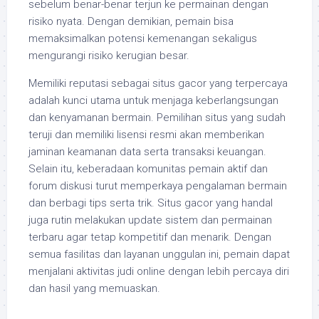
sebelum benar-benar terjun ke permainan dengan
risiko nyata. Dengan demikian, pemain bisa
memaksimalkan potensi kemenangan sekaligus
mengurangi risiko kerugian besar.
Memiliki reputasi sebagai situs gacor yang terpercaya
adalah kunci utama untuk menjaga keberlangsungan
dan kenyamanan bermain. Pemilihan situs yang sudah
teruji dan memiliki lisensi resmi akan memberikan
jaminan keamanan data serta transaksi keuangan.
Selain itu, keberadaan komunitas pemain aktif dan
forum diskusi turut memperkaya pengalaman bermain
dan berbagi tips serta trik. Situs gacor yang handal
juga rutin melakukan update sistem dan permainan
terbaru agar tetap kompetitif dan menarik. Dengan
semua fasilitas dan layanan unggulan ini, pemain dapat
menjalani aktivitas judi online dengan lebih percaya diri
dan hasil yang memuaskan.