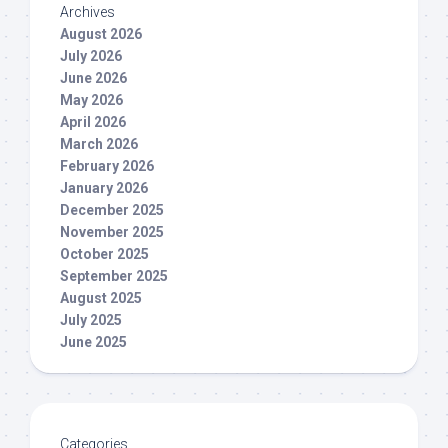
Archives
August 2026
July 2026
June 2026
May 2026
April 2026
March 2026
February 2026
January 2026
December 2025
November 2025
October 2025
September 2025
August 2025
July 2025
June 2025
Categories