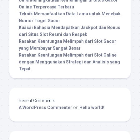
Cara Meningkatkan Kemenangan di Situs Gacor
Online Terpercaya Terbaru
Teknik Memanfaatkan Data Lama untuk Menebak
Nomor Togel Gacor
Kuasai Rahasia Mendapatkan Jackpot dan Bonus
dari Situs Slot Resmi dan Respek
Rasakan Keuntungan Melimpah dari Slot Gacor
yang Membayar Sangat Besar
Rasakan Keuntungan Melimpah dari Slot Online
dengan Menggunakan Strategi dan Analisis yang
Tepat
Recent Comments
A WordPress Commenter
on
Hello world!