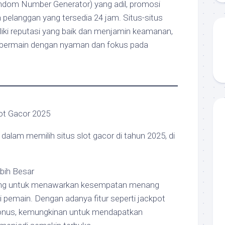
ndom Number Generator) yang adil, promosi
 pelanggan yang tersedia 24 jam. Situs-situs
liki reputasi yang baik dan menjamin keamanan,
 bermain dengan nyaman dan fokus pada
lot Gacor 2025
alam memilih situs slot gacor di tahun 2025, di
bih Besar
cang untuk menawarkan kesempatan menang
gi pemain. Dengan adanya fitur seperti jackpot
bonus, kemungkinan untuk mendapatkan