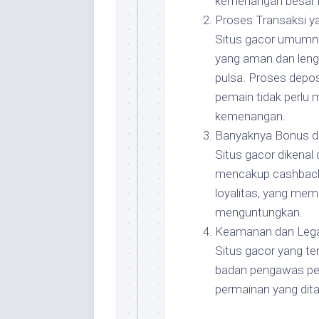
kemenangan besar m
Proses Transaksi y
Situs gacor umumny
yang aman dan lengk
pulsa. Proses depos
pemain tidak perlu
kemenangan.
Banyaknya Bonus d
Situs gacor dikenal
mencakup cashback,
loyalitas, yang me
menguntungkan.
Keamanan dan Legal
Situs gacor yang ter
badan pengawas pe
permainan yang dita