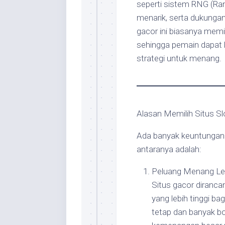
seperti sistem RNG (Ra
menarik, serta dukungan
gacor ini biasanya memi
sehingga pemain dapat
strategi untuk menang.
Alasan Memilih Situs S
Ada banyak keuntungan d
antaranya adalah:
Peluang Menang Le
Situs gacor diran
yang lebih tinggi ba
tetap dan banyak 