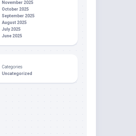
November 2025
October 2025
September 2025
August 2025
July 2025
June 2025
Categories
Uncategorized