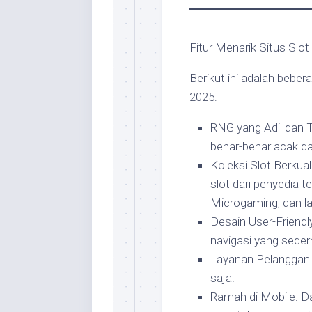
Fitur Menarik Situs Slo
Berikut ini adalah beber
2025:
RNG yang Adil dan 
benar-benar acak dan
Koleksi Slot Berkua
slot dari penyedia 
Microgaming, dan la
Desain User-Friend
navigasi yang seder
Layanan Pelanggan
saja.
Ramah di Mobile: Da