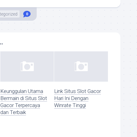
tegorized
0
..
Keunggulan Utama
Link Situs Slot Gacor
Bermain di Situs Slot
Hari Ini Dengan
Gacor Terpercaya
Winrate Tinggi
dan Terbaik