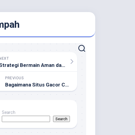
impah
NEXT
Strategi Bermain Aman dan Menguntungkan di Situs GerhanaToto
PREVIOUS
Bagaimana Situs Gacor Cuptoto Mendukung Transaksi Deposit dan Withdraw yang Cepat
Search
Search