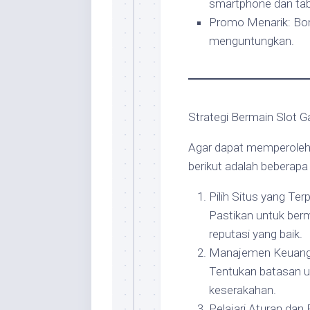
smartphone dan tab
Promo Menarik: Bon
menguntungkan.
Strategi Bermain Slot 
Agar dapat memperoleh 
berikut adalah beberapa
Pilih Situs yang Ter
Pastikan untuk berma
reputasi yang baik.
Manajemen Keuang
Tentukan batasan u
keserakahan.
Pelajari Aturan dan