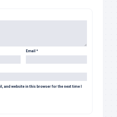
Email
*
 and website in this browser for the next time I