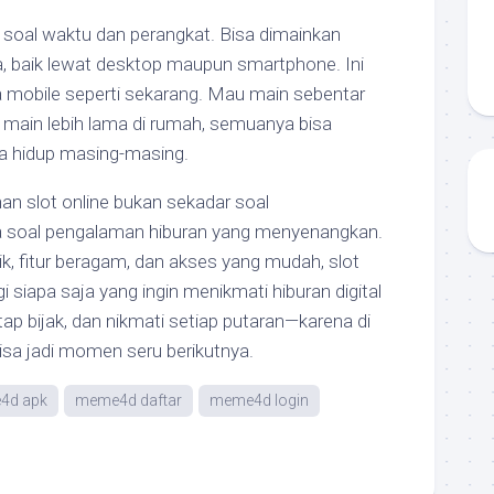
el soal waktu dan perangkat. Bisa dimainkan
a, baik lewat desktop maupun smartphone. Ini
erba mobile seperti sekarang. Mau main sebentar
 main lebih lama di rumah, semuanya bisa
a hidup masing-masing.
n slot online bukan sekadar soal
ga soal pengalaman hiburan yang menyenangkan.
, fitur beragam, dan akses yang mudah, slot
gi siapa saja yang ingin menikmati hiburan digital
ap bijak, dan nikmati setiap putaran—karena di
 bisa jadi momen seru berikutnya.
4d apk
meme4d daftar
meme4d login