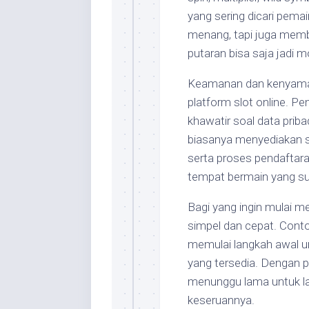
yang sering dicari pemai
menang, tapi juga memb
putaran bisa saja jadi m
Keamanan dan kenyamana
platform slot online. P
khawatir soal data priba
biasanya menyediakan si
serta proses pendaftaran
tempat bermain yang su
Bagi yang ingin mulai 
simpel dan cepat. Cont
memulai langkah awal un
yang tersedia. Dengan p
menunggu lama untuk 
keseruannya.