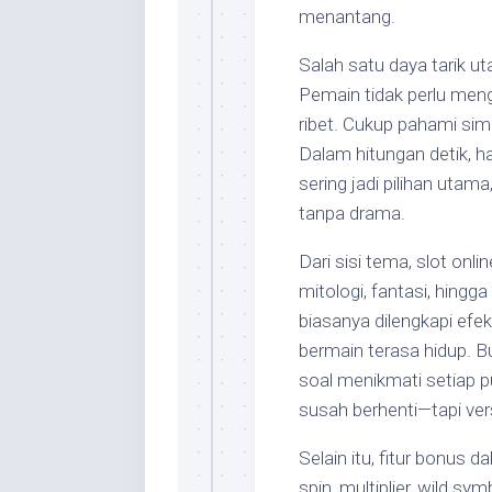
menantang.
Salah satu daya tarik 
Pemain tidak perlu men
ribet. Cukup pahami simbo
Dalam hitungan detik, has
sering jadi pilihan utam
tanpa drama.
Dari sisi tema, slot onl
mitologi, fantasi, hing
biasanya dilengkapi efe
bermain terasa hidup. B
soal menikmati setiap pu
susah berhenti—tapi vers
Selain itu, fitur bonus 
spin, multiplier, wild sy