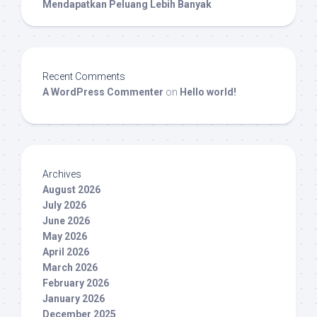
Mendapatkan Peluang Lebih Banyak
Recent Comments
A WordPress Commenter
on
Hello world!
Archives
August 2026
July 2026
June 2026
May 2026
April 2026
March 2026
February 2026
January 2026
December 2025