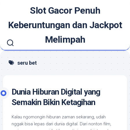
Skip
Slot Gacor Penuh
to
content
Keberuntungan dan Jackpot
Melimpah
seru bet
Dunia Hiburan Digital yang
Semakin Bikin Ketagihan
Kalau ngomongin hiburan zaman sekarang, udah
nggak bisa lepas dari dunia digital. Dari nonton film,