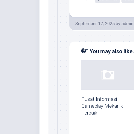
September 12, 2025
by
admin
You may also like.
Pusat Informasi
Gameplay Mekanik
Terbaik