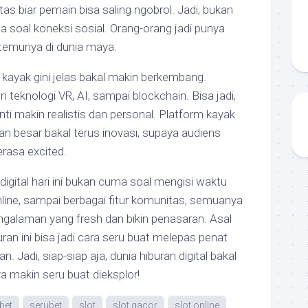
as biar pemain bisa saling ngobrol. Jadi, bukan
a soal koneksi sosial. Orang-orang jadi punya
etemunya di dunia maya.
l kayak gini jelas bakal makin berkembang.
teknologi VR, AI, sampai blockchain. Bisa jadi,
i makin realistis dan personal. Platform kayak
n besar bakal terus inovasi, supaya audiens
erasa excited.
igital hari ini bukan cuma soal mengisi waktu
online, sampai berbagai fitur komunitas, semuanya
ngalaman yang fresh dan bikin penasaran. Asal
uran ini bisa jadi cara seru buat melepas penat
an. Jadi, siap-siap aja, dunia hiburan digital bakal
a makin seru buat dieksplor!
bet
serubet
slot
slot gacor
slot online