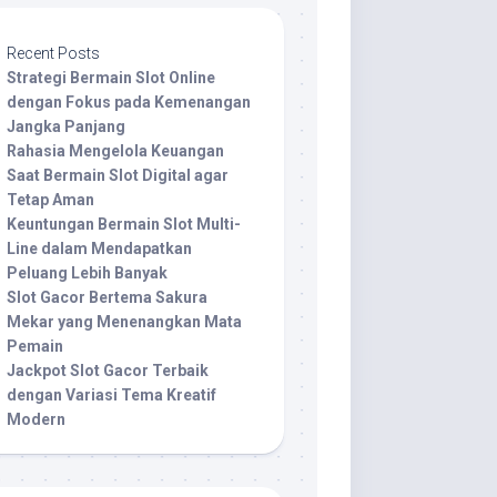
Recent Posts
Strategi Bermain Slot Online
dengan Fokus pada Kemenangan
Jangka Panjang
Rahasia Mengelola Keuangan
Saat Bermain Slot Digital agar
Tetap Aman
Keuntungan Bermain Slot Multi-
Line dalam Mendapatkan
Peluang Lebih Banyak
Slot Gacor Bertema Sakura
Mekar yang Menenangkan Mata
Pemain
Jackpot Slot Gacor Terbaik
dengan Variasi Tema Kreatif
Modern