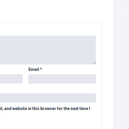
Email
*
 and website in this browser for the next time I