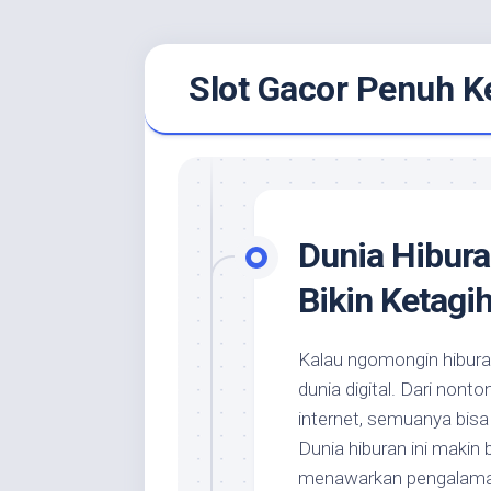
Skip
Slot Gacor Penuh 
to
content
Dunia Hibura
Bikin Ketagi
Kalau ngomongin hibura
dunia digital. Dari nont
internet, semuanya bisa
Dunia hiburan ini makin
menawarkan pengalaman 