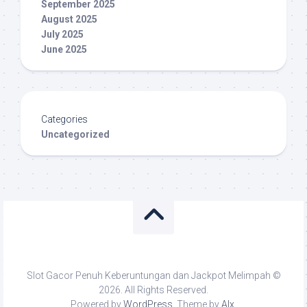
September 2025
August 2025
July 2025
June 2025
Categories
Uncategorized
Slot Gacor Penuh Keberuntungan dan Jackpot Melimpah ©
2026. All Rights Reserved.
Powered by
WordPress
. Theme by
Alx
.