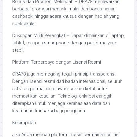
Bonus dan Promosi Melimpah – ORA78 menawarkan
berbagai promosi menarik, mulai dari bonus harian,
cashback, hingga acara khusus dengan hadiah yang
spektakuler.
Dukungan Multi Perangkat – Dapat dimainkan di laptop,
tablet, maupun smartphone dengan performa yang
stabil.
Platform Terpercaya dengan Lisensi Resmi
ORA78 juga memegang teguh prinsip transparansi.
Dengan lisensi resmi dari badan internasional, seluruh
aktivitas permainan diawasi secara ketat untuk
memastikan keadilan. Teknologi enkripsi canggih
diterapkan untuk menjaga kerahasiaan data dan
keamanan transaksi bagi pengguna.
Kesimpulan
Jika Anda mencari platform mesin permainan online