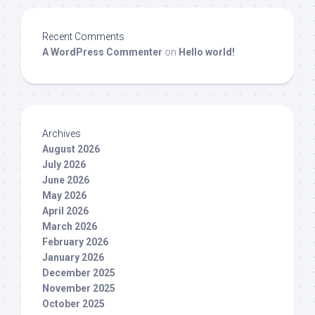
Recent Comments
A WordPress Commenter
on
Hello world!
Archives
August 2026
July 2026
June 2026
May 2026
April 2026
March 2026
February 2026
January 2026
December 2025
November 2025
October 2025