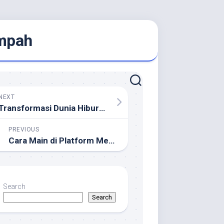
impah
NEXT
Transformasi Dunia Hiburan Digital Melalui Strategi Interaktif Modern
PREVIOUS
Cara Main di Platform Mesin Game Online Winrate Paling Besar
Search
Search