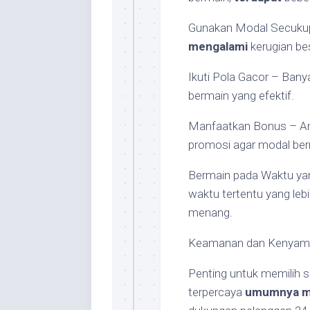
Gunakan Modal Secukup
mengalami
kerugian be
Ikuti Pola Gacor – Banya
bermain yang efektif.
Manfaatkan Bonus – A
promosi agar modal be
Bermain pada Waktu ya
waktu tertentu yang le
menang.
Keamanan dan Kenyama
Penting untuk memilih si
terpercaya
umumnya m