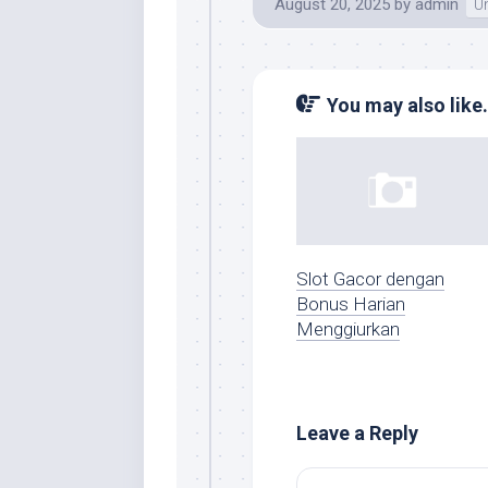
August 20, 2025
by
admin
U
You may also like.
Slot Gacor dengan
Bonus Harian
Menggiurkan
Leave a Reply