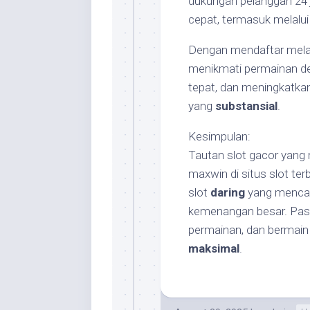
dukungan pelanggan 24 
cepat, termasuk melalui 
Dengan mendaftar melal
menikmati permainan de
tepat, dan meningkatka
yang
substansial
.
Kesimpulan:
Tautan slot gacor yan
maxwin di situs slot te
slot
daring
yang mencar
kemenangan besar. Past
permainan, dan bermain
maksimal
.