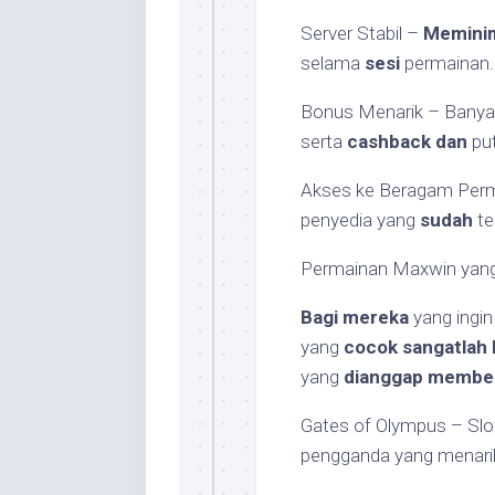
Server Stabil –
Memini
selama
sesi
permainan.
Bonus Menarik – Bany
serta
cashback dan
pu
Akses ke Beragam Permai
penyedia yang
sudah
te
Permainan Maxwin yang
Bagi mereka
yang ingi
yang
cocok sangatlah 
yang
dianggap membe
Gates of Olympus – Sl
pengganda yang menari