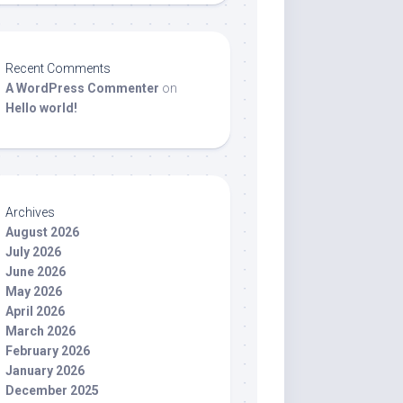
Recent Comments
A WordPress Commenter
on
Hello world!
Archives
August 2026
July 2026
June 2026
May 2026
April 2026
March 2026
February 2026
January 2026
December 2025