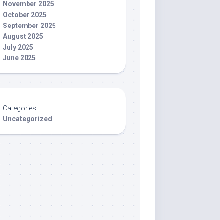
November 2025
October 2025
September 2025
August 2025
July 2025
June 2025
Categories
Uncategorized