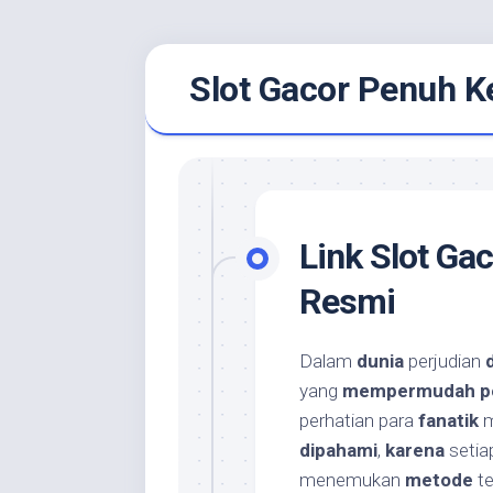
Skip
Slot Gacor Penuh 
to
content
Link Slot Ga
Resmi
Dalam
dunia
perjudian
yang
mempermudah pe
perhatian para
fanatik
m
dipahami
,
karena
setia
menemukan
metode
te