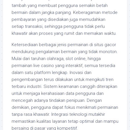
tambah yang membuat pengguna semakin betah
bermain dalam jangka panjang. Keberagaman metode
pembayaran yang disediakan juga memudahkan
setiap transaksi, sehingga pengguna tidak perlu
khawatir akan proses yang rumit dan memakan waktu.
Ketersediaan berbagai jenis permainan di situs gacor
mendukung pengalaman bermain yang tidak monoton.
Mulai dari taruhan olahraga, slot online, hingga
permainan live casino yang interaktif, semua tersedia
dalam satu platform lengkap. Inovasi dan
pengembangan terus dilakukan untuk mengikuti tren
terbaru industri. Sistem keamanan canggih diterapkan
untuk menjaga kerahasiaan data pengguna dan
mencegah adanya tindakan penipuan. Dengan
demikian, pengguna dapat fokus menikmati permainan
tanpa rasa khawatir. Integrasi teknologi mutakhir
memastikan kualitas layanan tetap optimal dan mampu
bersaing di pasar yang kompetitif.