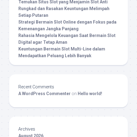
Temukan Situs Slot yang Menjamin Slot Anti
Rungkad dan Rasakan Keuntungan Melimpah
Setiap Putaran
Strategi Bermain Slot Online dengan Fokus pada
Kemenangan Jangka Panjang
Rahasia Mengelola Keuangan Saat Bermain Slot
Digital agar Tetap Aman
Keuntungan Bermain Slot Multi-Line dalam
Mendapatkan Peluang Lebih Banyak
Recent Comments
A WordPress Commenter
on
Hello world!
Archives
August 2026