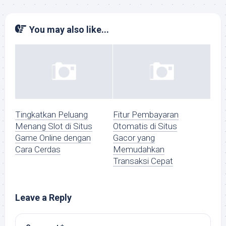
You may also like...
Tingkatkan Peluang
Fitur Pembayaran
Menang Slot di Situs
Otomatis di Situs
Game Online dengan
Gacor yang
Cara Cerdas
Memudahkan
Transaksi Cepat
Leave a Reply