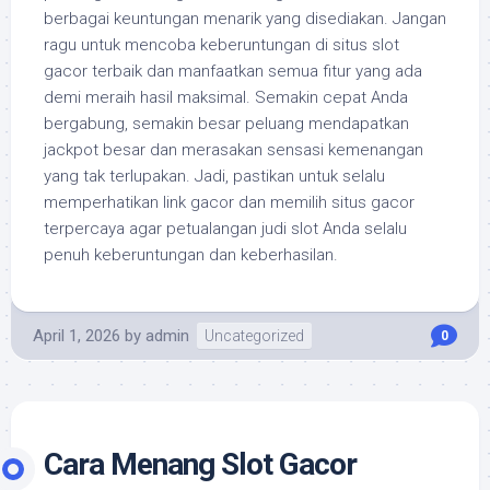
berbagai keuntungan menarik yang disediakan. Jangan
ragu untuk mencoba keberuntungan di situs slot
gacor terbaik dan manfaatkan semua fitur yang ada
demi meraih hasil maksimal. Semakin cepat Anda
bergabung, semakin besar peluang mendapatkan
jackpot besar dan merasakan sensasi kemenangan
yang tak terlupakan. Jadi, pastikan untuk selalu
memperhatikan link gacor dan memilih situs gacor
terpercaya agar petualangan judi slot Anda selalu
penuh keberuntungan dan keberhasilan.
April 1, 2026
by
admin
Uncategorized
0
Cara Menang Slot Gacor