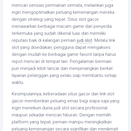
mencari sensasi permainan semata, melainkan juga
ingin mengoptimalkan peluang kemenangan mereka
dengan strategi yang tepat. Situs slot gacor
menawarkan berbagai macam game dari penyedia
terkemuka yang sudah dikenal luas dan memiliki
reputasi baik di kalangan pemain
judi slot
. Melalui link
slot yang disediakan, pengguna dapat mengakses
dengan mudah ke berbagai game favorit tanpa harus
repot mencari di tempat lain. Pengalaman bermain
pun menjadi lebih lancar dan menyenangkan berkat
layanan pelanggan yang selalu siap membantu setiap
waktu.
Kesimpulannya, keberadaan situs gacor dan link slot
gacor memberikan peluang emas bagi siapa saja yang
ingin menekuni dunia judi slot secara profesional
maupun sekadar mencari hiburan. Dengan memilih
platform yang tepat, pemain mampu meningkatkan
peluang kemenangan secara signifikan dan menikmati