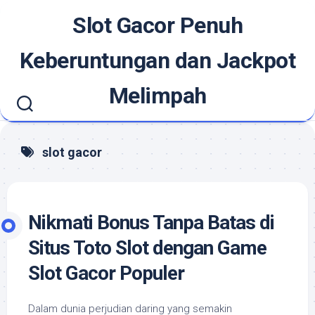
Skip
Slot Gacor Penuh
to
content
Keberuntungan dan Jackpot
Melimpah
slot gacor
Nikmati Bonus Tanpa Batas di
Situs Toto Slot dengan Game
Slot Gacor Populer
Dalam dunia perjudian daring yang semakin