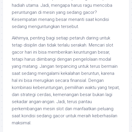
hadiah utama. Jadi, mengapa harus ragu mencoba
peruntungan di mesin yang sedang gacor?
Kesempatan menang besar menanti saat kondisi
sedang menguntungkan tersebut.
Akhirnya, penting bagi setiap petaruh daring untuk
tetap disiplin dan tidak terlalu serakah. Mencari slot
gacor hari ini bisa memberikan keuntungan besar,
tetapi harus diimbangi dengan pengelolaan modal
yang matang. Jangan terpancing untuk terus bermain
saat sedang mengalami kekalahan beruntun, karena
hal ini bisa merugikan secara finansial. Dengan
kombinasi keberuntungan, pemilihan waktu yang tepat,
dan strategi cerdas, kemenangan besar bukan lagi
sekadar angan-angan. Jadi, terus pantau
perkembangan mesin slot dan manfaatkan peluang
saat kondisi sedang gacor untuk meraih keberhasilan
maksimal.