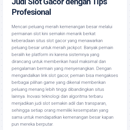
Judi Slot Gacor dengan Tips
Profesional
Mencari peluang meraih kemenangan besar melalui
permainan slot kini semakin menarik berkat
keberadaan situs slot gacor yang menawarkan
peluang besar untuk meraih jackpot. Banyak pemain
beralih ke platform ini karena sistemnya yang
dirancang untuk memberikan hasil maksimal dan
pengalaman bermain yang menyenangkan. Dengan
mengandalkan link slot gacor, pemain bisa mengakses
berbagai pilihan game yang dikenal memberikan
peluang menang lebih tinggi dibandingkan situs
lainnya. Inovasi teknologi dan algoritma terbaru
menjadikan judi slot semakin adil dan transparan,
sehingga setiap orang memiliki kesempatan yang
sama untuk mendapatkan kemenangan besar kapan
pun mereka berputar.