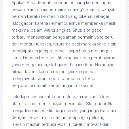
Apakah Anda tengah mencari peluang kemenangan
besar dalam dunia permainan daring? Saat ini, banyak
pemain beralih ke mesin slot yang dikenal sebagai
“slot gacor” karena kemampuannya memberikan hasil
maksimal dalam waktu singkat. Situs slot gacor
terbaru menawarkan pengalaman bermain yang seru
dan menguntungkan, terutama bagi mereka yang ingin
mendapatkan jackpot besar tanpa harus menunggu
lama. Dengan berbagai fitur menarik dan pembayaran
yang menggiurkan, slot gacor hari ini depo 5k menjadi
pilihan favorit, karena memungkinkan pemain
menginvestasikan modal kecil namun tetap
berpotensi meraih kemenangan maksimal.
Tak dapat disangkal, keberuntungan menjadi faktor
utama dalam menaklukkan mesin slot. Slot gacor 5k
menjadi solusi praktis bagi mereka yang ingin bermain
dengan modal minim namun tetap ingin peluang
meraih maxwin terbuka lebar. Fitur-fitur inovatif dan