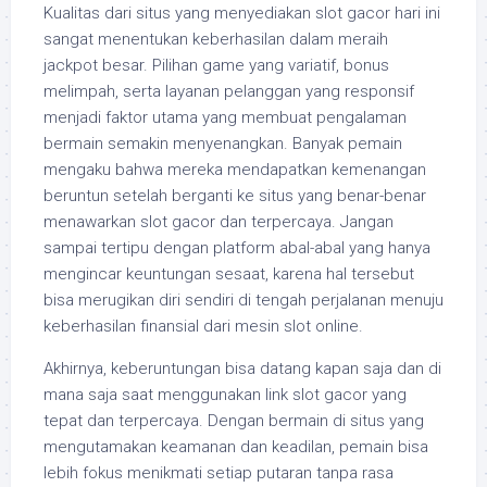
Kualitas dari situs yang menyediakan slot gacor hari ini
sangat menentukan keberhasilan dalam meraih
jackpot besar. Pilihan game yang variatif, bonus
melimpah, serta layanan pelanggan yang responsif
menjadi faktor utama yang membuat pengalaman
bermain semakin menyenangkan. Banyak pemain
mengaku bahwa mereka mendapatkan kemenangan
beruntun setelah berganti ke situs yang benar-benar
menawarkan slot gacor dan terpercaya. Jangan
sampai tertipu dengan platform abal-abal yang hanya
mengincar keuntungan sesaat, karena hal tersebut
bisa merugikan diri sendiri di tengah perjalanan menuju
keberhasilan finansial dari mesin slot online.
Akhirnya, keberuntungan bisa datang kapan saja dan di
mana saja saat menggunakan link slot gacor yang
tepat dan terpercaya. Dengan bermain di situs yang
mengutamakan keamanan dan keadilan, pemain bisa
lebih fokus menikmati setiap putaran tanpa rasa