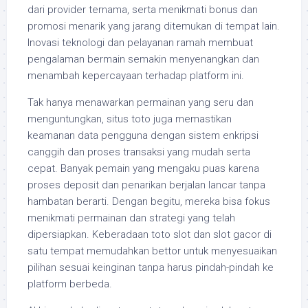
dari provider ternama, serta menikmati bonus dan
promosi menarik yang jarang ditemukan di tempat lain.
Inovasi teknologi dan pelayanan ramah membuat
pengalaman bermain semakin menyenangkan dan
menambah kepercayaan terhadap platform ini.
Tak hanya menawarkan permainan yang seru dan
menguntungkan, situs toto juga memastikan
keamanan data pengguna dengan sistem enkripsi
canggih dan proses transaksi yang mudah serta
cepat. Banyak pemain yang mengaku puas karena
proses deposit dan penarikan berjalan lancar tanpa
hambatan berarti. Dengan begitu, mereka bisa fokus
menikmati permainan dan strategi yang telah
dipersiapkan. Keberadaan toto slot dan slot gacor di
satu tempat memudahkan bettor untuk menyesuaikan
pilihan sesuai keinginan tanpa harus pindah-pindah ke
platform berbeda.