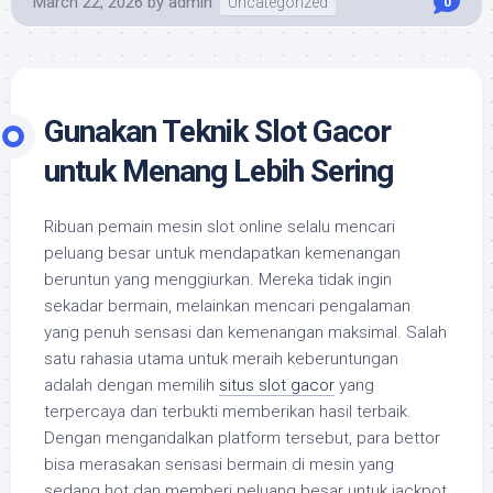
March 22, 2026
by
admin
Uncategorized
0
Gunakan Teknik Slot Gacor
untuk Menang Lebih Sering
Ribuan pemain mesin slot online selalu mencari
peluang besar untuk mendapatkan kemenangan
beruntun yang menggiurkan. Mereka tidak ingin
sekadar bermain, melainkan mencari pengalaman
yang penuh sensasi dan kemenangan maksimal. Salah
satu rahasia utama untuk meraih keberuntungan
adalah dengan memilih
situs slot gacor
yang
terpercaya dan terbukti memberikan hasil terbaik.
Dengan mengandalkan platform tersebut, para bettor
bisa merasakan sensasi bermain di mesin yang
sedang hot dan memberi peluang besar untuk jackpot