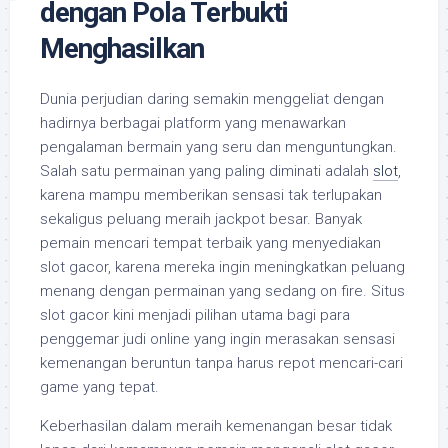
dengan Pola Terbukti
Menghasilkan
Dunia perjudian daring semakin menggeliat dengan
hadirnya berbagai platform yang menawarkan
pengalaman bermain yang seru dan menguntungkan.
Salah satu permainan yang paling diminati adalah
slot
,
karena mampu memberikan sensasi tak terlupakan
sekaligus peluang meraih jackpot besar. Banyak
pemain mencari tempat terbaik yang menyediakan
slot gacor, karena mereka ingin meningkatkan peluang
menang dengan permainan yang sedang on fire. Situs
slot gacor kini menjadi pilihan utama bagi para
penggemar judi online yang ingin merasakan sensasi
kemenangan beruntun tanpa harus repot mencari-cari
game yang tepat.
Keberhasilan dalam meraih kemenangan besar tidak