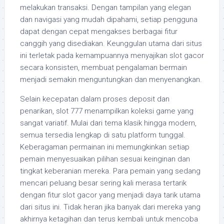
melakukan transaksi. Dengan tampilan yang elegan
dan navigasi yang mudah dipahami, setiap pengguna
dapat dengan cepat mengakses berbagai fitur
canggih yang disediakan. Keunggulan utama dari situs
ini terletak pada kemampuannya menyajikan slot gacor
secara konsisten, membuat pengalaman bermain
menjadi semakin menguntungkan dan menyenangkan.
Selain kecepatan dalam proses deposit dan
penarikan, slot 777 menampilkan koleksi game yang
sangat variatif. Mulai dari tema klasik hingga modern,
semua tersedia lengkap di satu platform tunggal.
Keberagaman permainan ini memungkinkan setiap
pemain menyesuaikan pilihan sesuai keinginan dan
tingkat keberanian mereka. Para pemain yang sedang
mencari peluang besar sering kali merasa tertarik
dengan fitur slot gacor yang menjadi daya tarik utama
dari situs ini. Tidak heran jika banyak dari mereka yang
akhirnya ketagihan dan terus kembali untuk mencoba