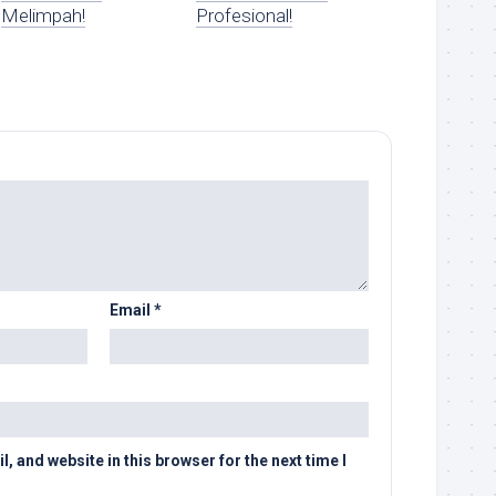
Melimpah!
Profesional!
Email
*
 and website in this browser for the next time I