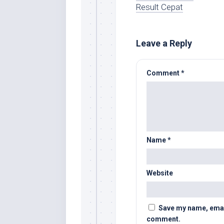
Result Cepat
Leave a Reply
Comment
*
Name
*
Website
Save my name, email,
comment.