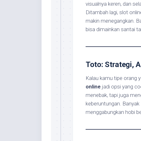
visualnya keren, dan se
Ditambah lagi, slot onli
makin menegangkan. Bagi
bisa dimainkan santai t
Toto: Strategi,
Kalau kamu tipe orang 
online
jadi opsi yang c
menebak, tapi juga menga
keberuntungan. Banyak 
menggabungkan hobi ber