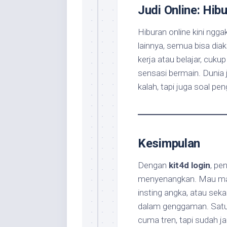
Judi Online: Hibu
Hiburan online kini ngga
lainnya, semua bisa dia
kerja atau belajar, cuk
sensasi bermain. Dunia 
kalah, tapi juga soal 
Kesimpulan
Dengan
kit4d login
, pe
menyenangkan. Mau main
insting angka, atau seka
dalam genggaman. Satu h
cuma tren, tapi sudah j