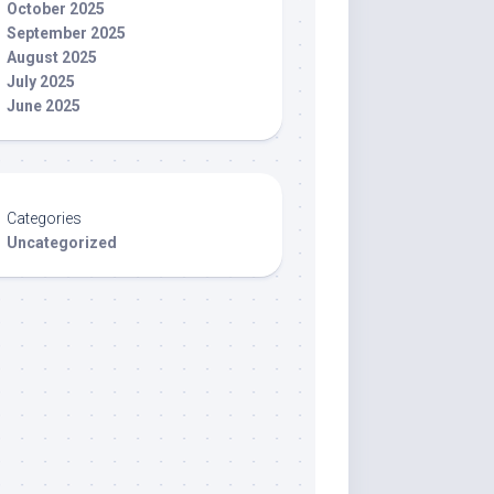
October 2025
September 2025
August 2025
July 2025
June 2025
Categories
Uncategorized