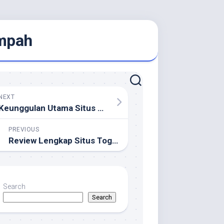
impah
NEXT
Keunggulan Utama Situs Togel Gacor Terpercaya yang Menjamin Kemenangan
PREVIOUS
Review Lengkap Situs Togel Gacor yang Menawarkan Bonus dan Promosi Menggiurkan
Search
Search