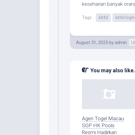
keseharian banyak oran
Tags:
kit4d
kit4d login
August 31, 2025
by
admin
U
You may also like.
Agen Togel Macau
SGP HK Pools
Resmi Hadirkan